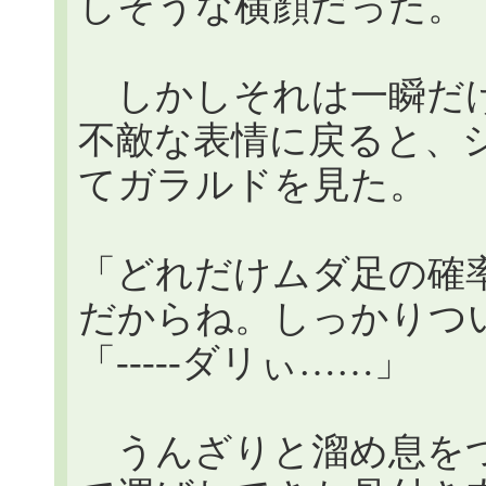
しそうな横顔だった。
しかしそれは一瞬だけ
不敵な表情に戻ると、
てガラルドを見た。
「どれだけムダ足の確
だからね。しっかりつ
「-----ダリぃ……」
うんざりと溜め息をつ