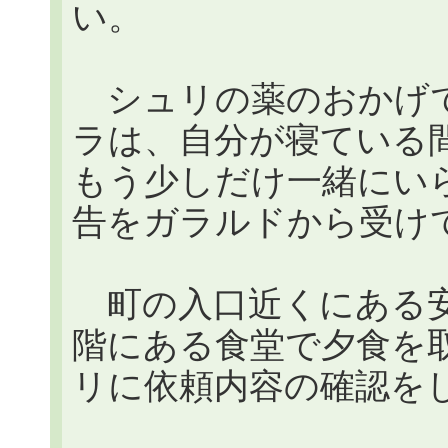
い。
シュリの薬のおかげで
ラは、自分が寝ている間
もう少しだけ一緒にい
告をガラルドから受け
町の入口近くにある安
階にある食堂で夕食を
リに依頼内容の確認を