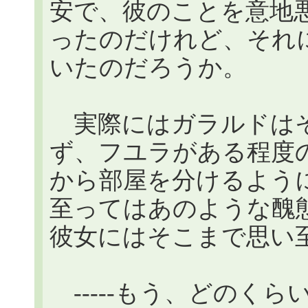
安で、彼のことを意地
ったのだけれど、それ
いたのだろうか。
実際にはガラルドはそ
ず、フユラがある程度
から部屋を分けるよう
至ってはあのような醜
彼女にはそこまで思い
-----もう、どのく