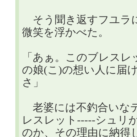
そう聞き返すフユラに
微笑を浮かべた。
「あぁ。このブレスレ
の娘(こ)の想い人に届
さ」
老婆には不釣合いなデ
レスレット-----シュ
のか、その理由に納得