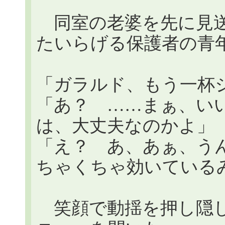
同室の老婆を先に見送
たいらげる保護者の青
「ガラルド、もう一杯
「あ？ ……まぁ、い
は、大丈夫なのかよ」
「え？ あ、あぁ、う
ちゃくちゃ効いている
笑顔で動揺を押し隠し