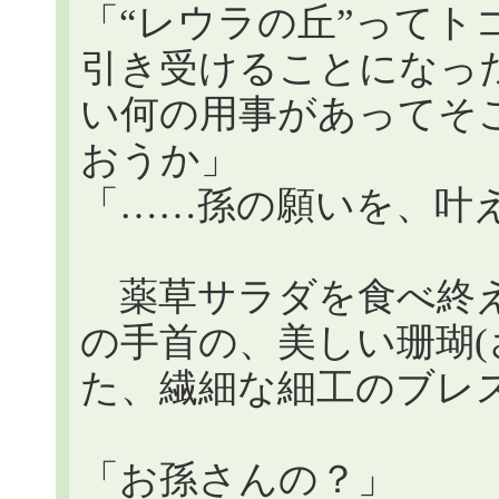
「“レウラの丘”ってト
引き受けることになっ
い何の用事があってそ
おうか」
「……孫の願いを、叶
薬草サラダを食べ終え
の手首の、美しい珊瑚(
た、繊細な細工のブレ
「お孫さんの？」