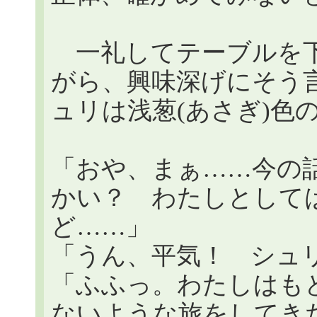
一礼してテーブルを下
がら、興味深げにそう
ュリは浅葱(あさぎ)色
「おや、まぁ……今の
かい？ わたしとして
ど……」
「うん、平気！ シュ
「ふふっ。わたしはも
ないような旅をしてき