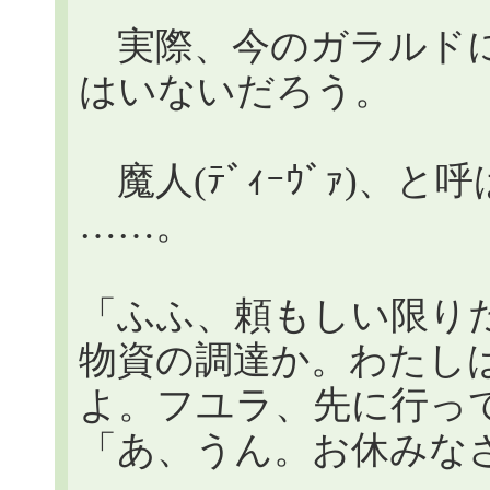
実際、今のガラルドに
はいないだろう。
魔人(ﾃﾞｨｰｳﾞｧ)、と呼
……。
「ふふ、頼もしい限り
物資の調達か。わたし
よ。フユラ、先に行っ
「あ、うん。お休みな