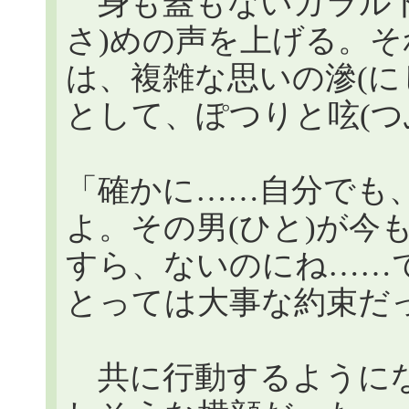
身も蓋もないガラルド
さ)めの声を上げる。
は、複雑な思いの滲(に
として、ぽつりと呟(つ
「確かに……自分でも
よ。その男(ひと)が今
すら、ないのにね……でも
とっては大事な約束だ
共に行動するようにな