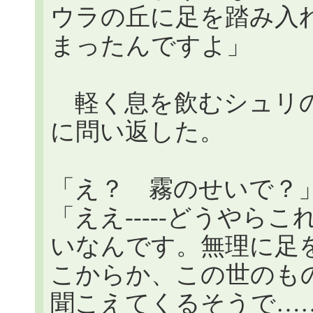
ウラの丘に足を踏み入
まったんですよ」
軽く息を飲むシュリの
に問い返した。
「え？ 霧のせいで？
「ええ-----どうやら
いなんです。無理に足
こからか、この世のも
聞こえてくるそうで…