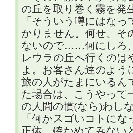
の丘を取り巻く霧を発
「そういう噂にはなっ
かりません。何せ、そ
ないので……何にしろ
レウラの丘へ行くのは
よ。お客さん達のよう
旅の人がたまにいるん
た場合は、こうやって
の人間の慣(なら)わし
「何かスゴいコトにな
正体、確かめてみない