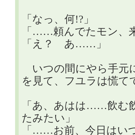
「なっ、何!?」
「……頼んでたモン、
「え？ あ……」
いつの間にやら手元に
を見て、フユラは慌て
「あ、あはは……飲む
たみたい」
「……お前、今日はい