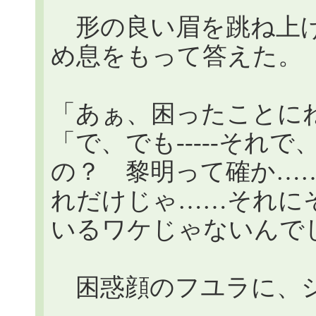
形の良い眉を跳ね上げ
め息をもって答えた。
「あぁ、困ったことに
「で、でも-----それ
の？ 黎明って確か…
れだけじゃ……それに
いるワケじゃないんで
困惑顔のフユラに、シ