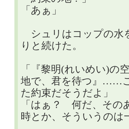
「あぁ」
シュリはコップの水を
りと続けた。
「『黎明(れいめい)の空に
地で、君を待つ』……
た約束だそうだよ」
「はぁ？ 何だ、その
時とか、そういうのは