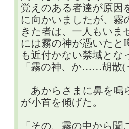
覚えのある者達が原因
に向かいましたが、霧
きた者は、一人もいま
には霧の神が憑いたと
も近付かない禁域とな
「霧の神、か……胡散(
あからさまに鼻を鳴ら
が小首を傾げた。
「その、霧の中から聞