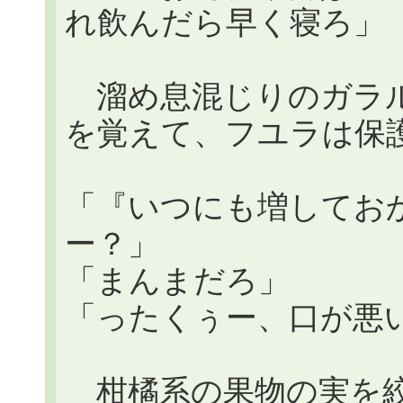
れ飲んだら早く寝ろ」
溜め息混じりのガラル
を覚えて、フユラは保
「『いつにも増してお
ー？」
「まんまだろ」
「ったくぅー、口が悪
柑橘系の果物の実を絞