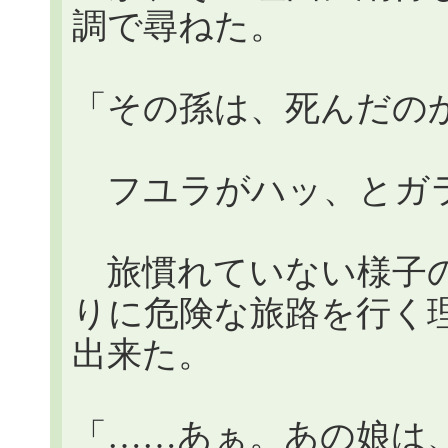
調で尋ねた。
「その孫は、死んだの
フユラがハッ、とガ
旅慣れていない様子の
りに危険な旅路を行く理由
出来た。
「……あぁ。あの娘は