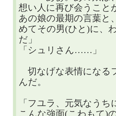
想い人に再び会うこと
あの娘の最期の言葉と
めてその男(ひと)に、
だ」
「シュリさん……」
切なげな表情になるフ
んだ。
「フユラ、元気なうち
こんな強面(こわもて)