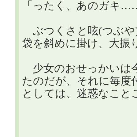
「ったく、あのガキ…
ぶつくさと呟(つぶや
袋を斜めに掛け、大振
少女のおせっかいは今
たのだが、それに毎度
としては、迷惑なこと