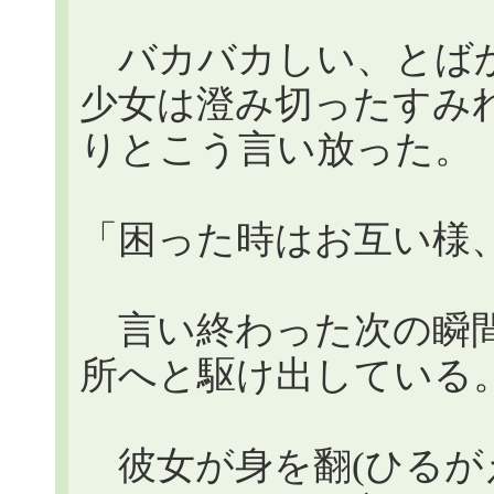
バカバカしい、とばか
少女は澄み切ったすみ
りとこう言い放った。
「困った時はお互い様
言い終わった次の瞬間
所へと駆け出している
彼女が身を翻(ひるがえ