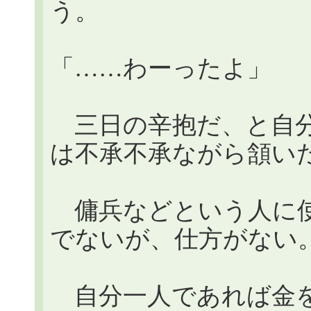
う。
「……わーったよ」
三日の辛抱だ、と自分
は不承不承ながら頷い
傭兵などという人に使
でないが、仕方がない
自分一人であれば金を