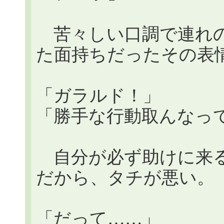
苦々しい口調で連れの
た面持ちだったその表
「ガラルド！」
「勝手な行動取んなっ
自分が必ず助けに来る
だから、タチが悪い。
「だって……」