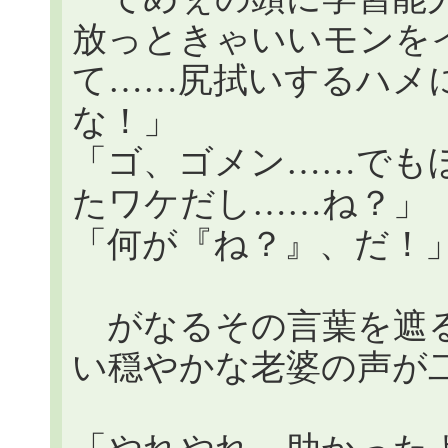
放っときゃいいモンを
て……尻拭いするハメ
な！」
「ゴ、ゴメン……でも
たワケだし……ね？」
「何が『ね？』、だ！
がなるその言葉を遮る
い穏やかな老婆の声が