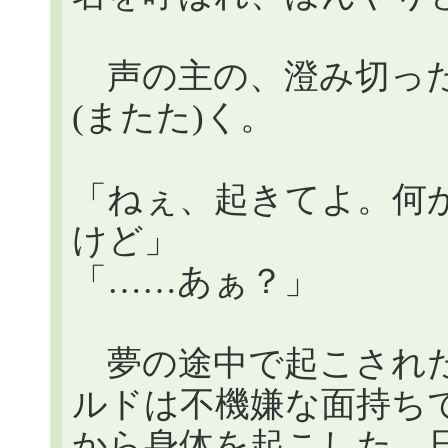
声の主の、澄み切った
(またた)く。
「ねぇ、起きてよ。何
けど」
「……あぁ？」
夢の途中で起こされた
ルドは不機嫌な面持ち
から身体を起こした。