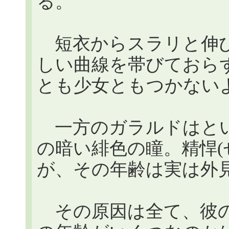
る。
短衣からスラリと伸び
しい曲線を帯びておら
とも少女ともつかない
一方のガラルドはとい
の暗い緋色の瞳。精悍(
が、その年齢は実は外
その原因は全て、彼の父