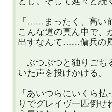
とし、そして延々と続
「……まったく、高い
こんな道の真ん中で、
出すなんて……傭兵の
ぶつぶつと独りごちる
いた声を投げかける。
「あいつらにいくら払
りでグレイヴ一匹倒せ