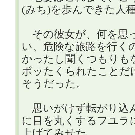
(みち)を歩んできた人
その彼女が、何を思っ
い、危険な旅路を行くのか
かったし聞くつもりも
ボッたくられたことだ
そうだった。
思いがけず転がり込ん
に目を丸くするフユラ
上げてみせた。