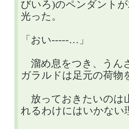
びいろ)のペンダント
光った。
「おい-----…」
溜め息をつき、うんざ
ガラルドは足元の荷物
放っておきたいのは山
れるわけにはいかない