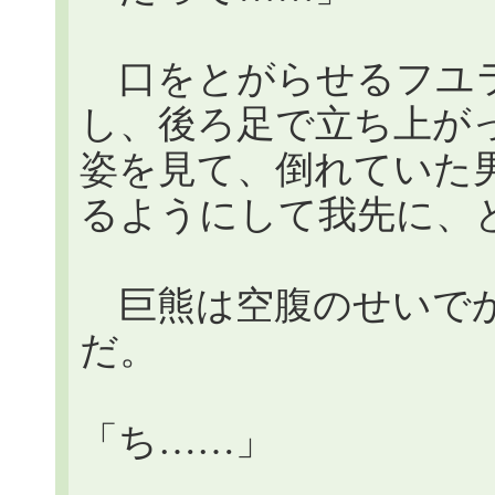
口をとがらせるフユラ
し、後ろ足で立ち上が
姿を見て、倒れていた
るようにして我先に、
巨熊は空腹のせいでか
だ。
「ち……」