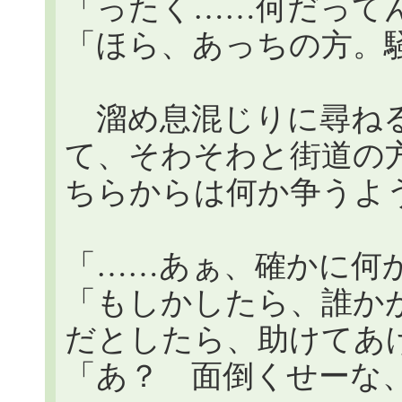
「ったく……何だって
「ほら、あっちの方。
溜め息混じりに尋ねる
て、そわそわと街道の
ちらからは何か争うよ
「……あぁ、確かに何
「もしかしたら、誰か
だとしたら、助けてあ
「あ？ 面倒くせーな、ン