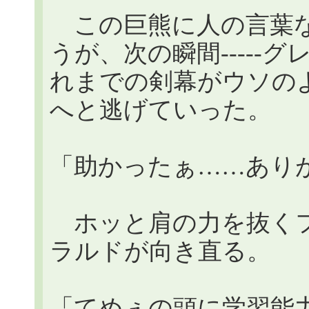
この巨熊に人の言葉な
うが、次の瞬間-----
れまでの剣幕がウソの
へと逃げていった。
「助かったぁ……あり
ホッと肩の力を抜くフ
ラルドが向き直る。
「てめぇの頭に学習能