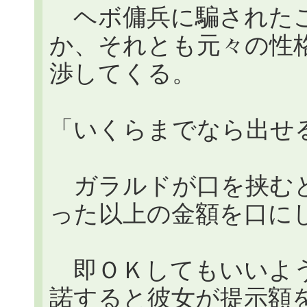
ヘボ傭兵に騙されたこ
か、それとも元々の性
渉してくる。
「いくらまでなら出せ
ガラルドが口を挟むと
った以上の金額を口に
即ＯＫしてもいいよう
諾すると彼女が提示額