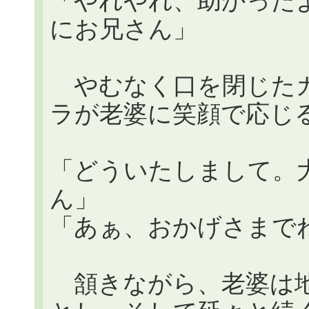
「やれやれ、助かった
にお兄さん」
やむなく口を閉じたガ
ラが老婆に笑顔で応じ
「どういたしまして。
ん」
「あぁ、おかげさまで
頷きながら、老婆は地