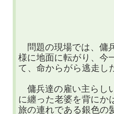
問題の現場では、傭兵
様に地面に転がり、今
て、命からがら逃走し
傭兵達の雇い主らしい、
に纏った老婆を背にか
旅の連れである銀色の