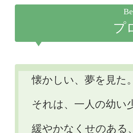
Be
プ
懐かしい、夢を見た
それは、一人の幼い
緩やかなくせのある、