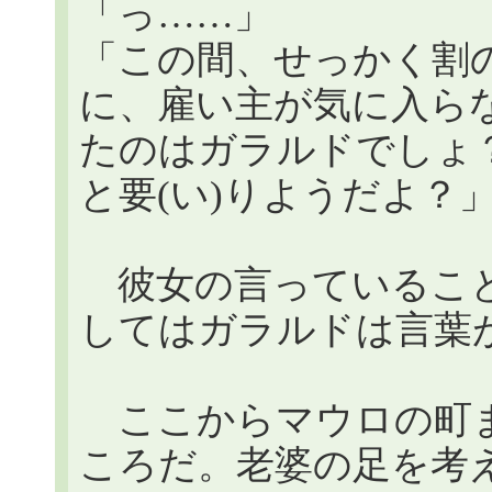
「っ……」
「この間、せっかく割
に、雇い主が気に入ら
たのはガラルドでしょ
と要(い)りようだよ？
彼女の言っていること
してはガラルドは言葉
ここからマウロの町ま
ころだ。老婆の足を考