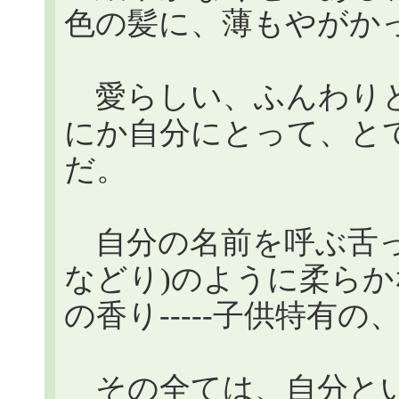
色の髪に、薄もやがか
愛らしい、ふんわりと
にか自分にとって、と
だ。
自分の名前を呼ぶ舌っ
などり)のように柔ら
の香り-----子供特有
その全ては、自分とい