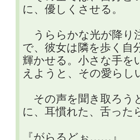
に、優しくさせる。
うららかな光が降り注
で、彼女は隣を歩く自
輝かせる。小さな手を
えようと、その愛らし
その声を聞き取ろうと
に、耳慣れた、舌った
『がらるどぉ……』