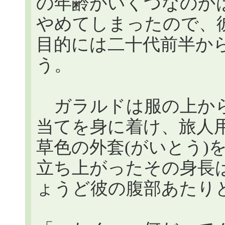
の年齢がいくつなのか
やめてしまったので、
目的には二十代前半か
う。
ガラルドは服の上から
当てを身に着け、旅人
草色の外套(がいとう)
立ち上がったその身長
ょうど彼の腹部あたり