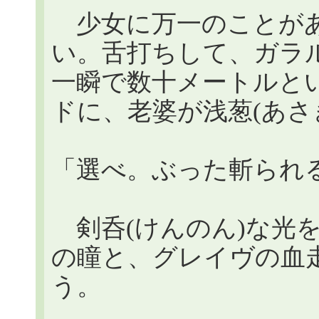
少女に万一のことがあ
い。舌打ちして、ガラ
一瞬で数十メートルと
ドに、老婆が浅葱(あさ
「選べ。ぶった斬られ
剣呑(けんのん)な光
の瞳と、グレイヴの血
う。