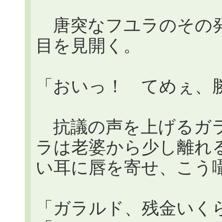
唐突なフユラのその発
目を見開く。
「おいっ！ てめぇ、勝手
抗議の声を上げるガラ
ラは老婆から少し離れ
い耳に唇を寄せ、こう
「ガラルド、残金いく