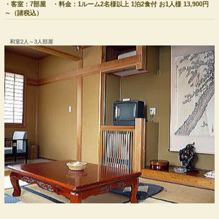
・客室：7部屋 ・料金：1ルーム2名様以上 1泊2食付 お1人様 13,900円
～（諸税込）
和室2人～3人部屋