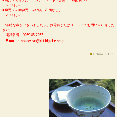
■幼児（未就学児、ランチプレート 2食付き、布団あり）
6,950円～
■幼児（未就学児、添い寝、布団なし）
2,000円～
ご不明な点がございましたら、お電話またはメールにてお問い合わせくだ
さい。
・電話番号：0269-85-2267
・E-mail ： nozawaya@kbf.biglobe.ne.jp