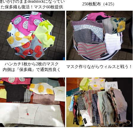
縫いかけのままdeadstockになってい
250枚配布（4/25）
た保多織も復活！マスク60枚提供
ハンカチ1枚から2枚のマスク
マスク作りながらウィルスと戦う！
内側は『保多織』で通気性良く