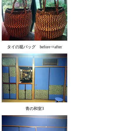
タイの籠バッグ before⇒after
青の和室3