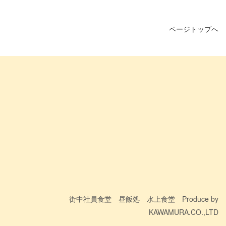
ページトップへ
街中社員食堂 昼飯処 水上食堂 Produce by
KAWAMURA.CO.,LTD