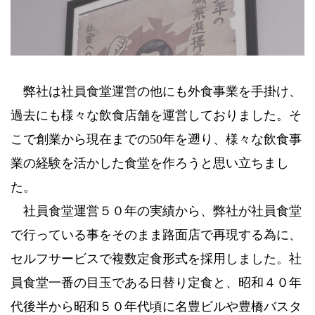
弊社は社員食堂運営の他にも外食事業を手掛け、
過去にも様々な飲食店舗を運営しておりました。そ
こで創業から現在までの50年を遡り、様々な飲食事
業の経験を活かした食堂を作ろうと思い立ちまし
た。
社員食堂運営５０年の実績から、弊社が社員食堂
で行っている事をそのまま路面店で再現する為に、
セルフサービスで複数定食形式を採用しました。社
員食堂一番の目玉である日替り定食と、昭和４０年
代後半から昭和５０年代頃に名豊ビルや豊橋バスタ