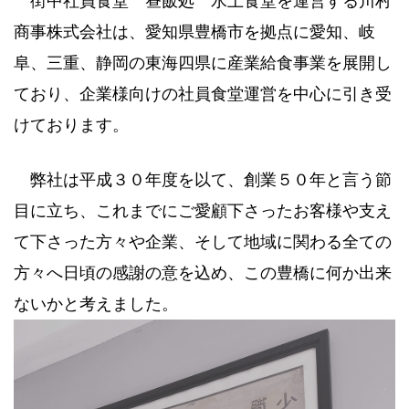
街中社員食堂 昼飯処 水上食堂を運営する川村
商事株式会社は、愛知県豊橋市を拠点に愛知、岐
阜、三重、静岡の東海四県に産業給食事業を展開し
ており、企業様向けの社員食堂運営を中心に引き受
けております。
弊社は平成３０年度を以て、創業５０年と言う節
目に立ち、これまでにご愛顧下さったお客様や支え
て下さった方々や企業、そして地域に関わる全ての
方々へ日頃の感謝の意を込め、この豊橋に何か出来
ないかと考えました。