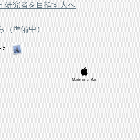
・研究者を目指す人へ
ら（準備中）
ちら