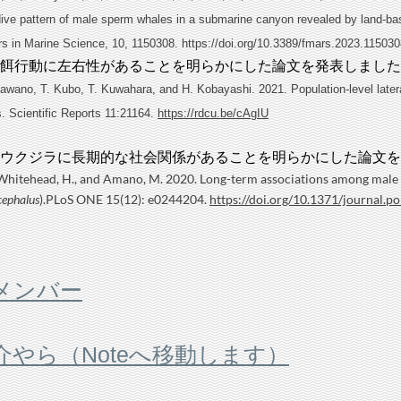
ve pattern of male sperm whales in a submarine canyon revealed by land-bas
rs in Marine Science, 10, 1150308. https://doi.org/10.3389/fmars.2023.11503
餌行動に左右性があることを明らかにした論文を発表しました
wano, T. Kubo, T. Kuwahara, and H. Kobayashi. 2021. Population-level lateral
s. Scientific Reports 11:21164.
https://rdcu.be/cAgIU
ウクジラに長期的な社会関係があることを明らかにした論文を
 Whitehead, H., and Amano, M. 2020. Long-term associations among male
cephalus
).PLoS ONE 15(12): e0244204.
https://doi.org/10.1371/journal.
メンバー
介やら（Noteへ移動します）