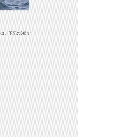
は、下記の3種で