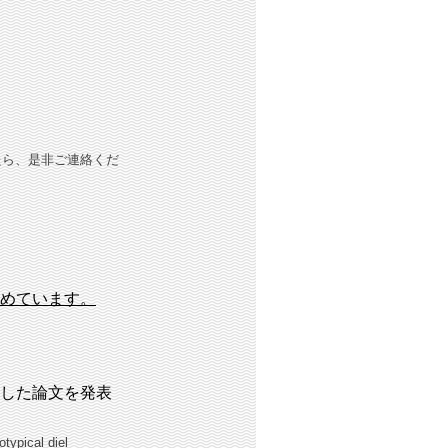
たら、是非ご連絡くだ
めています。
した論文を発表
typical diel