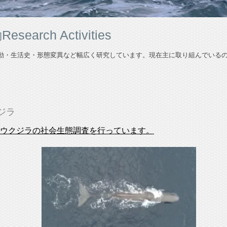
search Activities
動・生活史・形態変異など幅広く研究しています。現在主に取り組んでいるの
ジラ
ウクジラの社会生態調査を行っています。