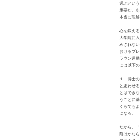
選ぶという
重要だ。あ
本当に理解
心を鍛える
大学院に入
めされない
おけるプレ
ラウン運動
には以下の
１．博士の
と思わせる
とはできな
うことに基
くらでもよ
になる。
だから、「
陥はかなら