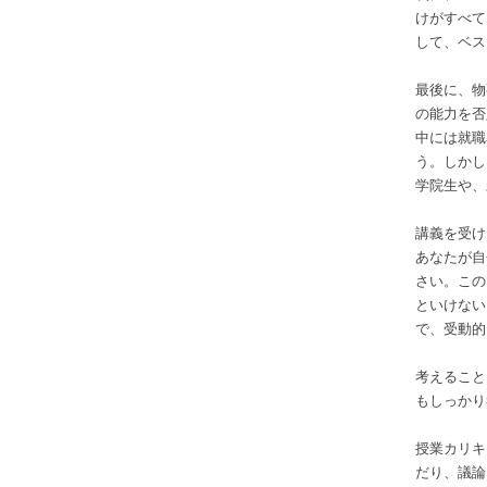
けがすべて
して、ベス
最後に、物
の能力を否
中には就職
う。しかし
学院生や、
講義を受け
あなたが自
さい。この
といけない
で、受動的
考えること
もしっかり
授業カリキ
だり、議論