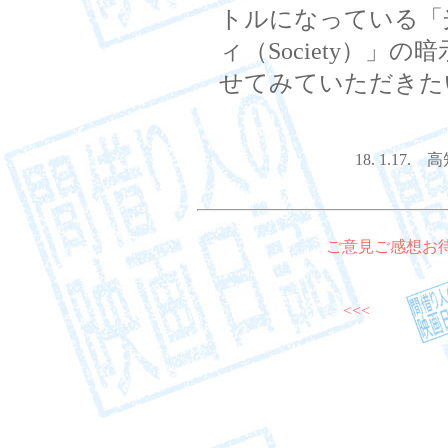
トルになっている「光（
ィ（Society）」
せてみていただきた
18. 1.1
ご意見ご感想お
<<<