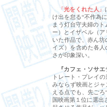
『
光をくれた人
』
け出を怠る“不作為
まう灯台守夫婦のト
ー）とイザベル（ア
いた作品で、赤ん坊
イズ）を含めた各人
さが印象深い。
『カフェ・ソサエ
トレート・プレイの
みならず映画とジャ
える点でも、先ごろ
国映画第１位に選出