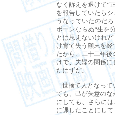
なく訴えを退けて“
を報告していたらシ
うなっていたのだろ
ボーンならぬ“生を
とは思えないけれど
け育て失う顛末を経
たから、二十二年後
けで、夫婦の関係に
たはずだ。
世捨て人となって
ても、己が失意のな
にしても、さらには
に課したことにして