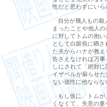
性だと思わずにいら
自分が幾人もの殺
まったことや他人の
に対してトムの抱い
として白眼視に晒さ
た夫からハナが教え
告さえなければ万事
しにされて「絶対に
イザベルが蘇らせた
ない徳性に他ならな
もし仮に、トムが
くなくて、失意の妻