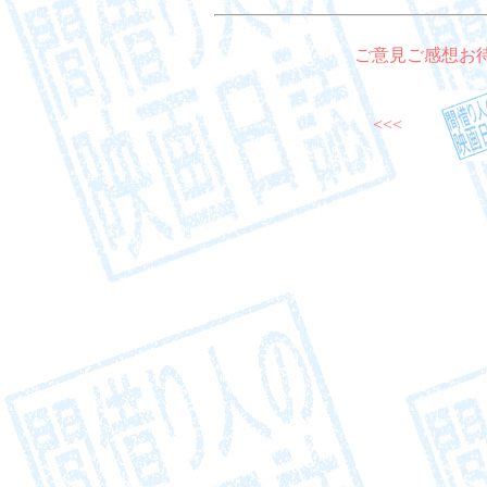
ご意見ご感想お
<<<