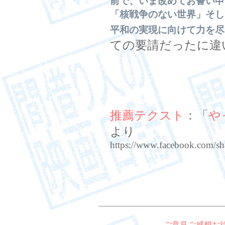
前で、いま改めてお誓い申
「核戦争のない世界」そし
平和の実現に向けて力を尽
ての要請だったに違
推薦テクスト
：「
や
より
https://www.facebook.com/s
ご意見ご感想お