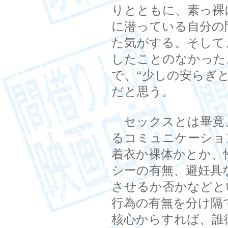
りとともに、素っ裸
に潜っている自分の
た気がする。そして
したことのなかった
で、“少しの安らぎ
だと思う。
セックスとは畢竟
るコミュニケーショ
着衣か裸体かとか、
シーの有無、避妊具
させるか否かなどと
行為の有無を分け隔
核心からすれば、誰