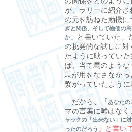
の関係をどのように
が、ラリーに紹介さ
の元を訪ねた動機に
ぎと関係、そして物価の高
」
と書いていた。
か
の挑発的な試しに対
たように映っていた
ば、当て馬のような
馬が用をなさなかっ
繋がっていたように
だから、
「
あなたの
マの言葉に嘘はなく
ャックの「出来ない」に対
」
と書い
ったのだろう