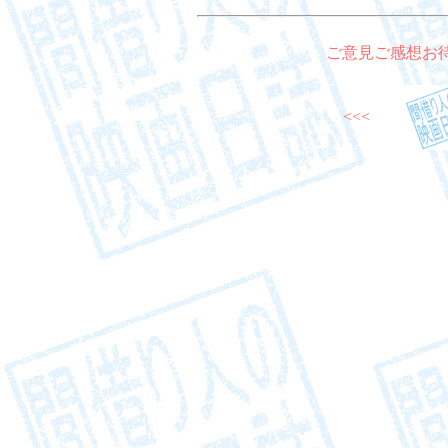
ご意見ご感想お
<<<