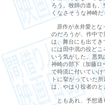
ろう。牧師の道も、
くなさそうな神崎だ
原作が永井愛とな
のだろうが、作中で
は、舞台にも出てき
には田中泯の役どこ
いう気がした。悪気
神崎の部下（加藤ロ
で時流に付いていけ
トに挙がっていた所
は、やはり役者のと
ともあれ、予想通