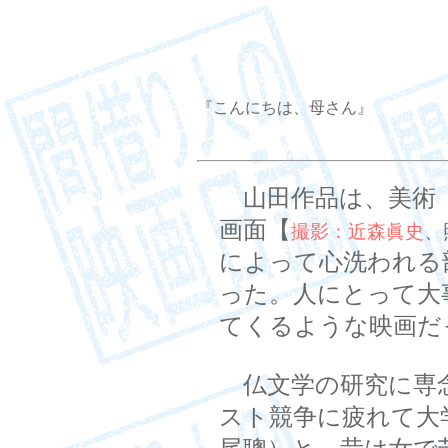
『こんにちは、母さん』
山田作品は、美術【
画面【
撮影：近森眞史
、
によって心洗われる
った。人にとって大
てくるような映画だ
仏文学の研究に専
スト競争に疲れて大