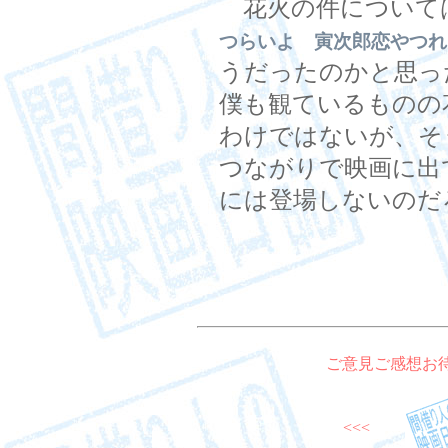
花火の件について
つらいよ 寅次郎恋やつれ
うだったのかと思っ
僕も観ているものの
わけではないが、そ
つながりで映画に出
には登場しないのだ
ご意見ご感想お
<<<