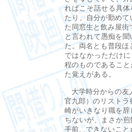
ればこそ話せる具体
たり、自分が勤めて
た同窓生と飲み屋街
と言われて愚痴を聞
た。両名とも普段ほ
ではなかっただけに
程のものであること
た覚えがある。
大学時分からの友人
官九郎）のリストラ
崎がいきなり職を辞
ちないが、まさか煎
手前、できないこと