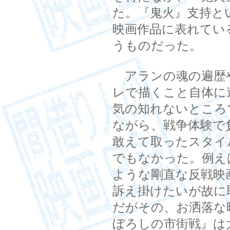
た。『鬼火』支持と
映画作品に表れてい
うものだった。
アランの魂の遍歴
レで描くこと自体に
気の知れないところ
ながら、戦争体験で
敢えて取ったスタイ
でもなかった。例え
ような剛直な反戦映
訴え掛けたいが故に
だがその、お洒落な
ぼろしの市街戦』は