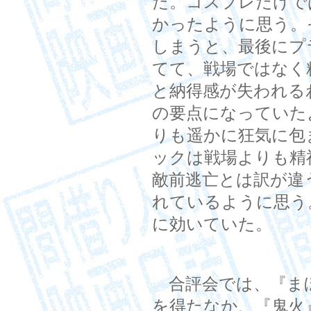
た。コスプレだけで
かったように思う。
しまうと、最後にプ
てて、戦場ではなく
と納得感が失われる
の要点になっていた
りも遥かに狂気に包
ックは戦場よりも精
敵前逃亡とは訳が違
れているように思う
に効いていた。
合評会では、『ま
を得たなか、『鬼火