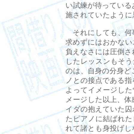
い試練が待っている
施されていたように
それにしても、何
求めずにはおかない
負えなさには圧倒さ
したレッスンもそう
のは、自身の分身ど
ノとの接点である指
よってイメージした
メージした以上、体
イダの抱えていた囚
たピアノに結ばれた
れて諸とも身投げし