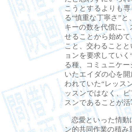
こうとするよりも専
る“慎重な丁寧さ”
キーの数を代償に、
せることから始めて
こと、交わることと
ョンを要求していく
る種、コミュニケー
いたエイダの心を開
われていた“レッス
ッスンではなく、ピ
スンであることが活
恋愛といった情動
ン的共同作業の積み