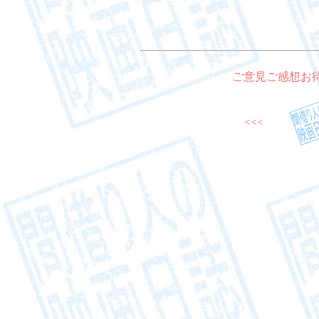
ご意見ご感想お
<<<