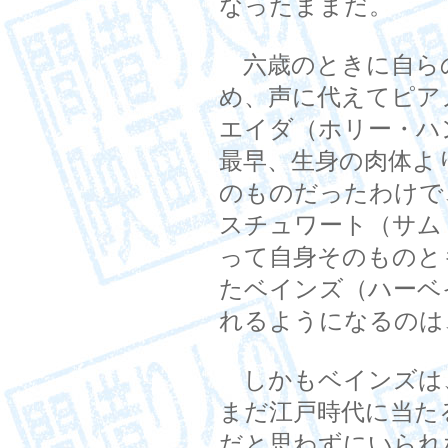
なったままだ。
六歳のときに自ら
め、声に代えてピア
エイダ（ホリー・ハ
最早、生身の肉体よ
のものだったわけで
スチュワート（サム
って自身そのものと
たベインズ（ハーベ
れるようになるのは
しかもベインズは、
まだ江戸時代に当た
だと思わずにいられ