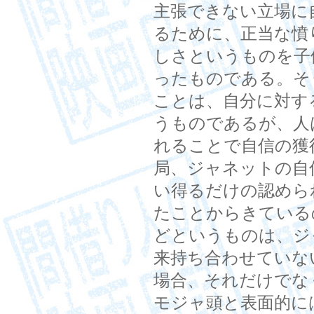
主張できない立場に
るために、正当な憤
しさというものを子
ったものである。そ
ことは、自分に対す
うものであるが、人
れることで自信の獲
局、ジャネットの自
い得るだけの認めら
たことからきている
どというものは、ジ
来持ち合わせていな
場合、それだけでな
モジャ頭と表面的に