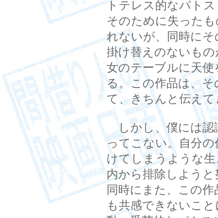
トテレス的なパトス
そのために失ったも
れないが、同時にそ
掛け替えのないもの
女のテーブルに天使
る。この作品は、そ
て、きちんと伝えて
しかし、僕には認
ってこない。自分の
けてしまうような生
内から排除しようと
同時にまた、この作
も共感できないこと