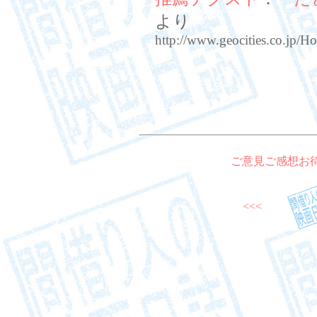
より
http://www.geocities.co.jp/
ご意見ご感想お
<<<