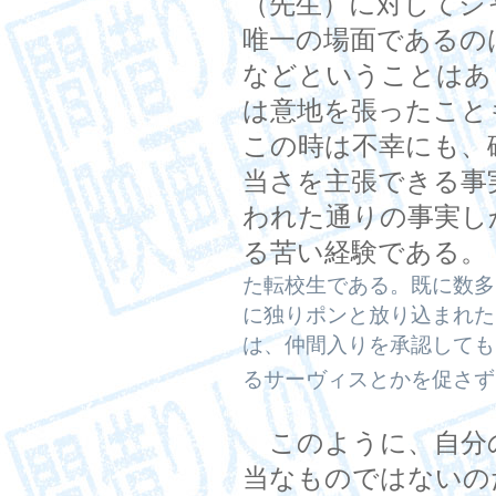
（先生）に対してジ
唯一の場面であるの
などということはあ
は意地を張ったこと
この時は不幸にも、
当さを主張できる事
われた通りの事実し
る苦い経験である。
た転校生である。既に数多
に独りポンと放り込まれた
は、仲間入りを承認しても
るサーヴィスとかを促さず
このように、自分
当なものではないの