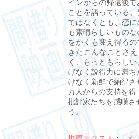
インからの帰還後で
ことを語っている。
ではなくとも、恋に
も素晴らしいものな
をかくも変え得るの
きたこんなことさえ
く、もっともらしい
げなく説得力に満ち
けなく新鮮で納得さ
万人からの支持を得
批評家たちを感嘆さ
う。
推薦テクスト
：「
た