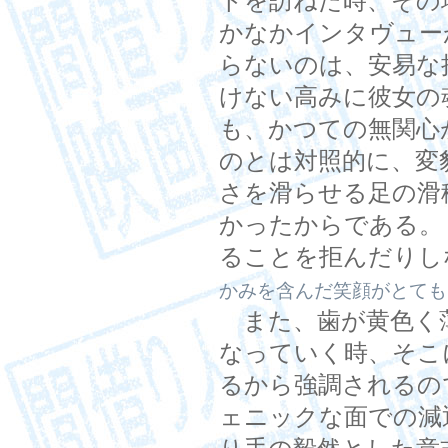
トを訪ねた時、その
かなかインタヴュー
らないのは、安易な
けない高みに彼女の
も、かつての無関心
のとは対照的に、変
さを滑らせる足の滑
かったからである。
ることを拒んだりし
かみを含んだ笑顔がとても
また、歯が黄色く
なっていく時、そこ
るから強調されるの
ェニックな面での減