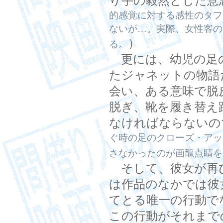
り手の毅然とした意
的感覚に対する感性のタフ
ないが…。実際、女性客の
）
る。
更には、幼児の足
たジャネットの物語
会い、ある意味で脱
脱ぎ、靴を履き替え
なければならないの
ぐ時の足のクローズ・アッ
さなかったのが画龍点睛を
そして、彼女が再
は作品のなかでは彼
てとる唯一の行動で
この行動がそれまで