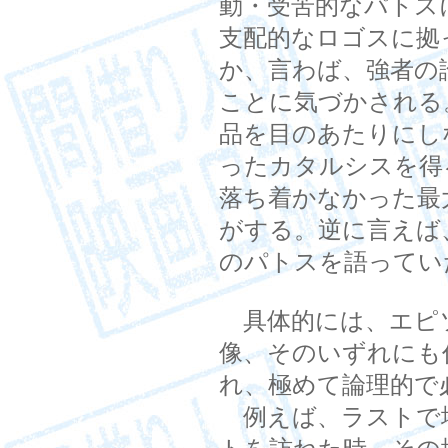
動・受苦的なパトス
支配的なロゴスに拠
か、言わば、強者の
ことに気づかされる
品を目のあたりにし
ったカタルシスを得
落ち着かなかった最
がする。逆に言えば
のパトスを語ってい
具体的には、エピ
像、そのいずれにも
れ、極めて論理的で
例えば、ラストで