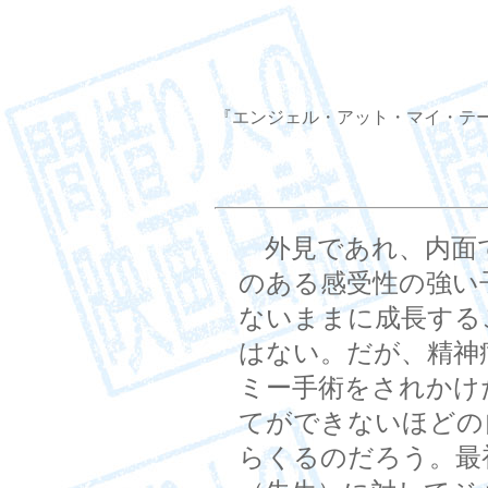
『エンジェル・アット・マイ・テーブル』（A
外見であれ、内面
のある感受性の強い
ないままに成長する
はない。だが、精神
ミー手術をされかけ
てができないほどの
らくるのだろう。最