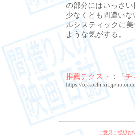
の部分にはいっさい
少なくとも間違いな
ルシスティックに美
ような気がする。
推薦テクスト
：「
チ
https://cc-kochi.xii.jp/hoto
ご意見ご感想お