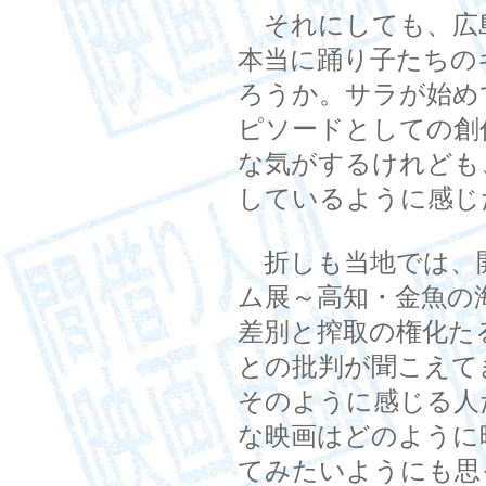
それにしても、広
本当に踊り子たちの
ろうか。サラが始め
ピソードとしての創
な気がするけれども
しているように感じ
折しも当地では、
ム展～高知・金魚の
差別と搾取の権化た
との批判が聞こえて
そのように感じる人
な映画はどのように
てみたいようにも思