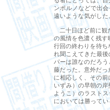
る者にとっては、自
ンポルノなどで出会
遠いような気がした
二十日ほど前に観
の風情を色濃く残す
行回の終わりを待ち
れ聞こえてきた最後
パーは誰なのだろう
藤だった。意外だっ
に相応しく、その前
いずみ）の早朝の岸
ようこ）のラストス
においては勝ってい