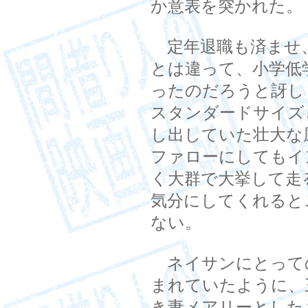
か意表を突かれた。
定年退職も済ませ
とは違って、小学低
ったのだろうと訝し
スタンダードサイズ
し出していた壮大な
ファローにしてもイ
く大群で大挙して走
気分にしてくれると
ない。
ネイサンにとって
まれていたように、
き妻メアリーとした