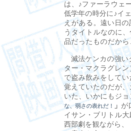
は、♪ファーラウェ
低学年の時分に♪イ
えがある。遠い日の
うタイトルなのに、
品だったものだから
滅法ケンカの強い
ター・マクラグレン
で盗み飲みをしてい
覚えていたのだが、
いた、いかにもジョ
」
が
な、弱さの表れだ！
イサン・ブリトル大
西部劇を観ながら、