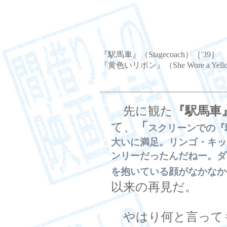
『駅馬車』（Stagecoach）［'39］
『黄色いリボン』（She Wore a Yello
先に観た
『駅馬車
て、
「
スクリーンでの『
大いに満足。リンゴ・キッ
ンリーだったんだねー。ダ
を抱いている顔がなかなか
以来の再見だ。
やはり何と言って