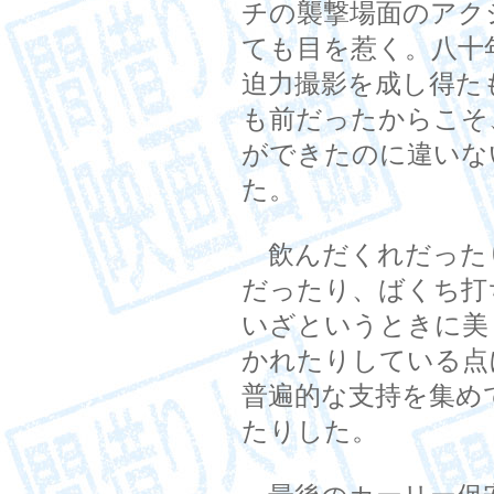
チの襲撃場面のアク
ても目を惹く。八十
迫力撮影を成し得た
も前だったからこそ
ができたのに違いな
た。
飲んだくれだった
だったり、ばくち打
いざというときに美
かれたりしている点
普遍的な支持を集め
たりした。