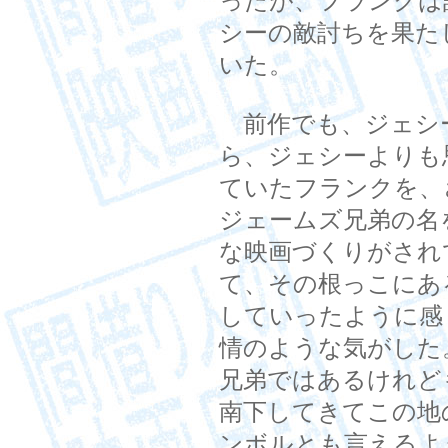
ったが、フランクは
シーの敵討ちを果た
いた。
前作でも、ジェシ
ら、ジェシーよりも
ていたフランクを、
ジェームズ兄弟の名
な映画づくりがされ
て、その根っこにあ
していったように感
情のような気がした
兄弟ではあるけれど
南下してきてこの地
ンボルとも言えるよ