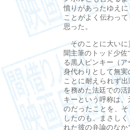
憤りがあったゆえに
ことがよく伝わって
思った。
そのことに大いに
聞主筆のトッド少佐
る黒人ピンキー（ア
身代わりとして無実
ことに耐えられず出
を務めた法廷での活
キーという呼称は、
のだったことを、そ
したのも、まさしく
れた彼の弁論のなか