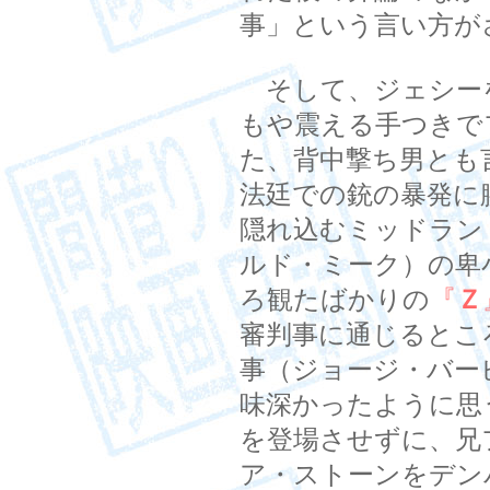
事」という言い方が
そして、ジェシー
もや震える手つきで
た、背中撃ち男とも
法廷での銃の暴発に
隠れ込むミッドラン
ルド・ミーク）の卑
ろ観たばかりの
『
Ｚ
審判事に通じるとこ
事（ジョージ・バー
味深かったように思
を登場させずに、兄
ア・ストーンをデン