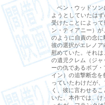
ベン・ウッドソン
ようとしていたはず
受けたことによって
ン・ティアニー）が
のように自責の念に
彼の選択がエレノア
慰めていた。それは
の遺児クレム（ジャ
ーの仇であるボブ・
イン）の追撃断念を
っていたわけだが、
く、彼に言わせるこ
いた。本作では、け