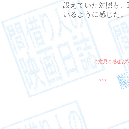
設えていた対照も、
いるように感じた。
ご意見ご感想お
<<<