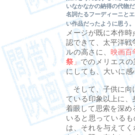
いなかなかの納得の代物だ
名詞たるフーディーニとエ
い作品だったように思う。
メージが既に本作時
認できて、太平洋戦
ルの高さに、
映画百
祭
」
でのメリエスの
にしても、大いに感
そして、子供に向
ている印象以上に、
着眼して思索を深め
いると思っているも
は、それを与えてく