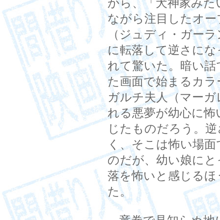
から、「犬神家みた
ながら注目したオー
（ジュディ・ガーラ
に転落して逆さにな
れて驚いた。暗い話
た画面で始まるカラ
ガルチ夫人（マーガ
れる悪夢が幼心に怖
じたものだろう。逆
く、そこは怖い場面
のだが、幼い娘にと
落を怖いと感じるほ
た。