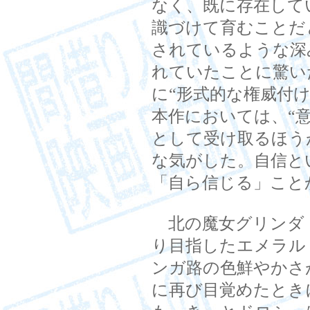
なく、既に存在して
識づけて育むことだ
されているような深
れていたことに驚い
に“形式的な権威付
本作においては、“
として受け取るほう
な気がした。自信と
「自ら信じる」こと
北の魔女グリンダ
り目指したエメラル
ンガ路の色鮮やかさ
に再び目覚めたとき