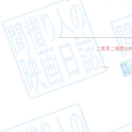
ご意見ご感想お
<<<