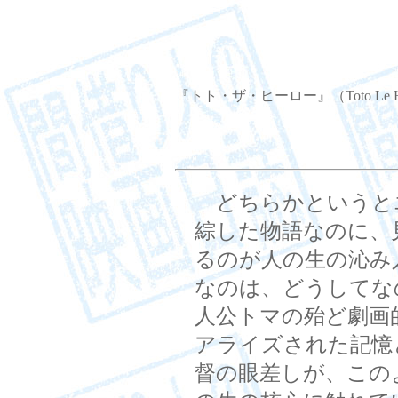
『トト・ザ・ヒーロー』（Toto Le H
どちらかというと
綜した物語なのに、
るのが人の生の沁み
なのは、どうしてな
人公トマの殆ど劇画
アライズされた記憶
督の眼差しが、この