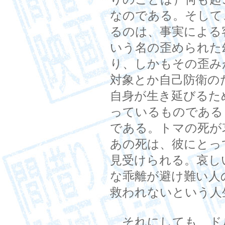
なのである。そして
るのは、事実による
いう名の歪められた
り、しかもその歪み
対象とか自己防衛の
自身が生き延びるた
っているものである
である。トマの死が
あの死は、彼にとっ
見受けられる。哀し
な乖離が避け難い人
救われないという人
それにしても、ド