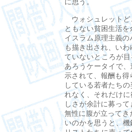
に思う。
ウォシュレットど
ともない貧困生活を
イスラム原理主義の
も描き出され、いわ
ていないところが目
あろうケータイで、
示されて、報酬も得
している若者たちの
れなく、それだけに
しさが余計に募って
無性に腹が立ってき
いのかを思うと、機