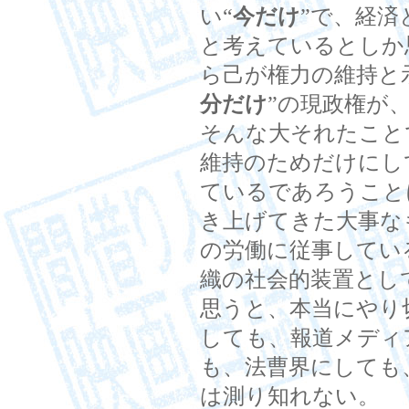
い“
今だけ
”で、経済
と考えているとしか
ら己が権力の維持と
分だけ
”の現政権が
そんな大それたこと
維持のためだけにし
ているであろうこと
き上げてきた大事な
の労働に従事してい
織の社会的装置とし
思うと、本当にやり
しても、報道メディ
も、法曹界にしても
は測り知れない。