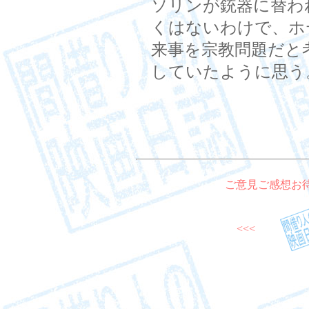
ソリンが銃器に替わ
くはないわけで、ホ
来事を宗教問題だと
していたように思う
ご意見ご感想お
<<<