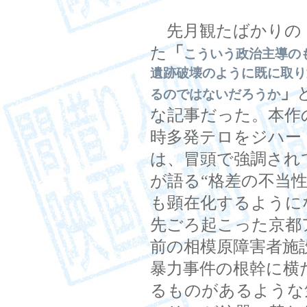
先月観たばかりの
た
「
こういう政治主導の
遺跡破壊のように既に取り
」
るのではないだろうか
な記事だった。本作
時多発テロをジハー
は、冒頭で強調され
が語る“格差の不当
も顕在化するように
先ごろ起こった京都
前の相模原障害者施
暴力事件の根幹に横
るものがあるような