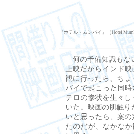
『ホテル・ムンバイ』（Hotel Mumb
何の予備知識もな
上映だからインド映
観に行ったら、ちょ
バイで起こった同時
テロの惨状を生々し
いた。映画の肌触り
いと思ったら、案の
たのだが、なかなか