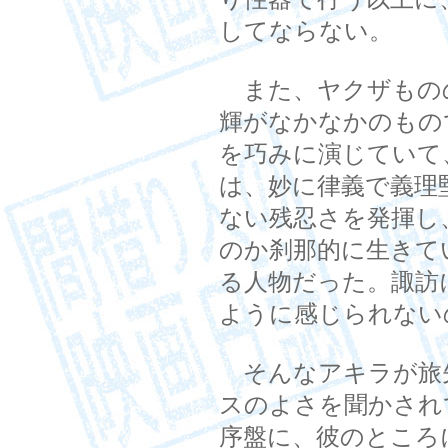
してならない。
また、ヤクザもの
輝がなかなかのもの
を巧みに演じていて
は、妙に律義で義理
ない残忍さを発揮し
のか刹那的に生きて
る人物だった。諏訪
ように感じられない
そんなアキラが旅
スのよさを聞かされ
序盤に、彼のところ