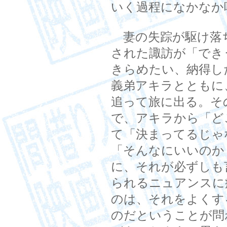
いく過程になかなか
妻の失踪が駆け落
された諏訪が「でき
きらめたい、納得し
義弟アキラとともに
追って旅に出る。そ
で、アキラから「ど
て「決まってるじゃ
「そんなにいいのか
に、それが必ずしも
られるニュアンスに
のは、それをよくす
のだということが問