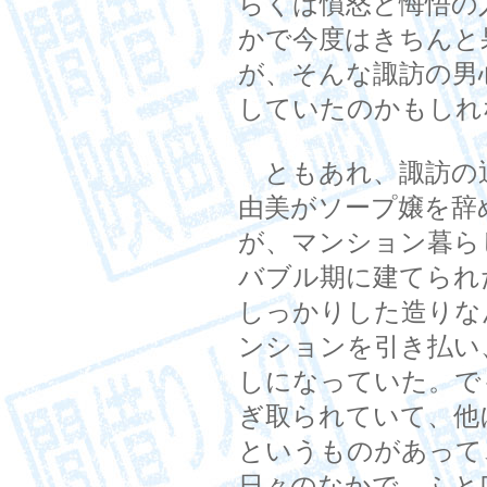
らくは憤怒と悔悟の
かで今度はきちんと
が、そんな諏訪の男
していたのかもしれ
ともあれ、諏訪の
由美がソープ嬢を辞
が、マンション暮ら
バブル期に建てられ
しっかりした造りな
ンションを引き払い
しになっていた。で
ぎ取られていて、他
というものがあって
日々のなかで、ふと