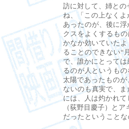
訪に対して、姉との
ね、「この上なくよ
あったのが、後に浮
クスをよくするもの
かなか効いていたよ
ることのできない“
で、誰かにとっては
るのが人というもの
太陽であったものが
ないのも真実で、ま
には、人は灼かれて
（荻野目慶子）とア
だったということな