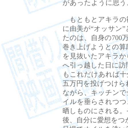
があったように思う
もともとアキラの
に由美が“オッサン
たのは、自身の700
巻き上げようとの算
を見抜いたアキラか
へ引っ越した日に訪
もこれだけあれば十
五万円を投げつけら
ながら、キッチンで
イルを垂らされつつ
晒しものにされる。
後、自分に愛想をつ