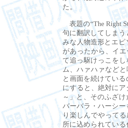
た。
表題の“The Right
句に翻訳してしまう
みな人物造形とエピ
があったから、イエ
て追っ駆けっこをし
ム、ハァハァなどと
と画面を続けている
にすると、絶対にア
～」と、そのふざけ
バーバラ・ハーシー
り楽しんでやってる
所に込められている