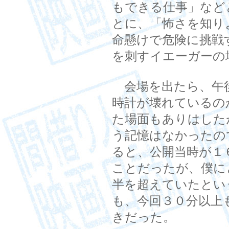
もできる仕事」など
とに、「怖さを知り
命懸けで危険に挑戦
を刺すイエーガーの
会場を出たら、午
時計が壊れているの
た場面もありはした
う記憶はなかったの
ると、公開当時が１
ことだったが、僕に
半を超えていたとい
も、今回３０分以上
きだった。