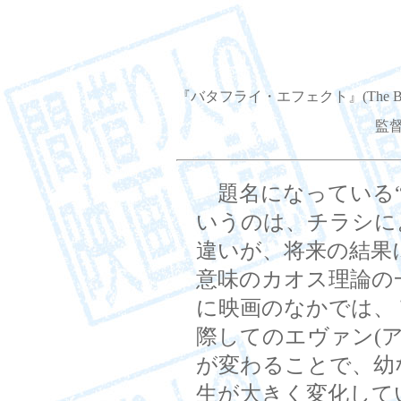
『バタフライ・エフェクト』(The Butterf
監
題名になっている“
いうのは、チラシに
違いが、将来の結果
意味のカオス理論の
に映画のなかでは、
際してのエヴァン(
が変わることで、幼
生が大きく変化して