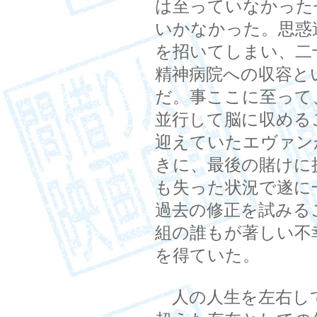
は至っていなかった
いかなかった。思惑
を招いてしまい、二
精神病院への収容と
だ。事ここに至って
並行して脳に収める
迎えていたエヴァン
きに、最後の賭けに
も失った状況で遂に
過去の修正を試みる
組の誰もが著しい不
を得ていた。
人の人生を左右し