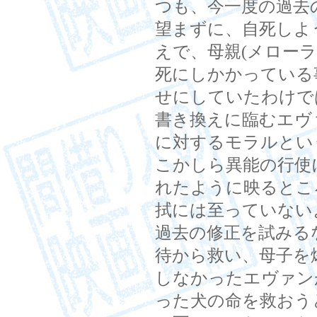
つも、今一度の過去
望まずに、自死しよ
えで、母親(メロー
死にしかかっている
せにしていたわけで
書き換えに臨むエヴ
に対するモラルとい
こかしら異能の行使
れたように映るとこ
拭には至っていない
過去の修正を試みる
待から救い、母子を
しなかったエヴァン
った犬の命を救おう