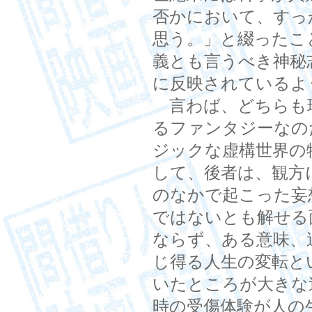
否かにおいて、すっ
思う。」と綴ったこ
義とも言うべき神秘
に反映されているよ
言わば、どちらも
るファンタジーなの
ジックな虚構世界の
して、後者は、観方
のなかで起こった妄
ではないとも解せる
ならず、ある意味、
じ得る人生の変転と
いたところが大きな
時の受傷体験が人の