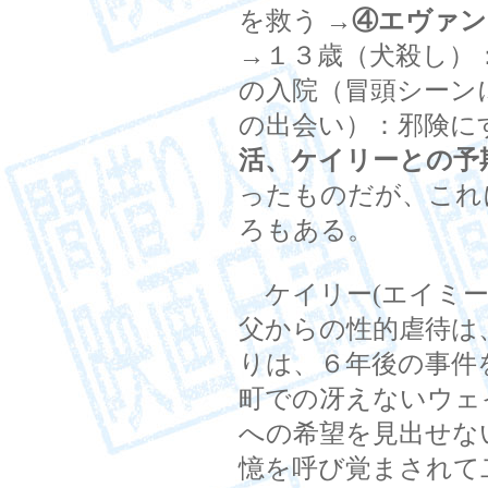
を救う
→④エヴァン
→１３歳（犬殺し）
の入院（冒頭シーン
の出会い）：邪険に
活、ケイリーとの予
ったものだが、これ
ろもある。
ケイリー(エイミー
父からの性的虐待は
りは、６年後の事件
町での冴えないウェ
への希望を見出せな
憶を呼び覚まされて