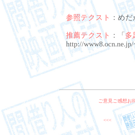
参照テクスト
：めだ
推薦テクスト
：「
多
http://www8.ocn.ne.jp
ご意見ご感想お
<<<