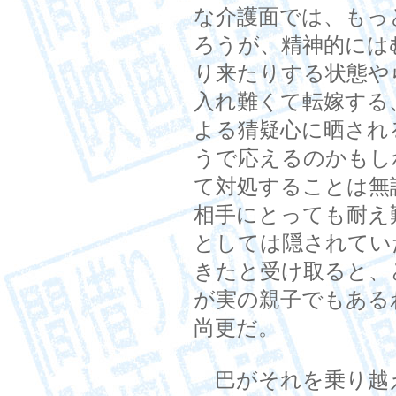
な介護面では、もっ
ろうが、精神的には
り来たりする状態や
入れ難くて転嫁する
よる猜疑心に晒され
うで応えるのかもし
て対処することは無
相手にとっても耐え
としては隠されてい
きたと受け取ると、
が実の親子でもある
尚更だ。
巴がそれを乗り越