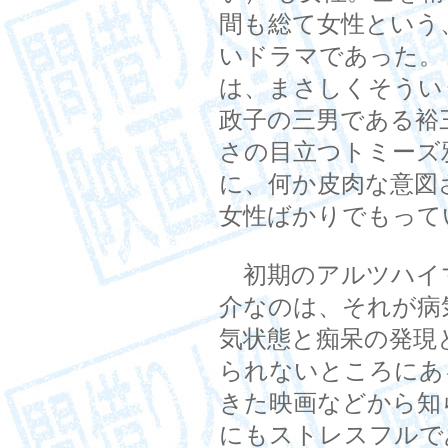
間も総て女性という
いドラマであった。
は、まさしくそうい
政子の三男である裕
さの目立つトミーズ
に、何か皮肉な意図
女性ばかりでもって
初期のアルツハイ
介なのは、それが病
気状態と痴呆の発現
られないところにあ
きた映画などから知
にもストレスフルで