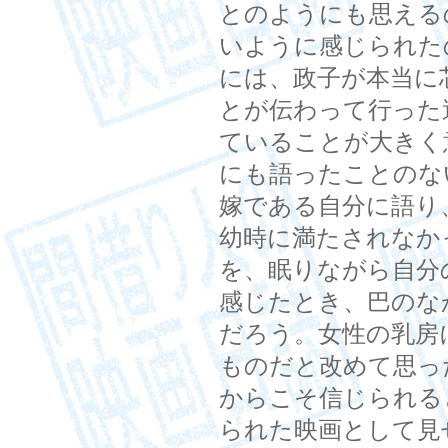
とのようにも思える
いように感じられた
には、政子が本当に
とが伝わって行った
ていることが大きく
にも語ったことのな
嫁である自分に語り
幼時に満たされなか
を、眠りながら自分
感じたとき、巴のな
だろう。女性の乳房
ものだと改めて思っ
からこそ信じられる
られた映画として見