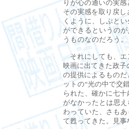
りが心の通いの実感
その実感を取り戻し
くように、しぶとい
ができるというのが
うものなのだろう。
それにしても、エ
映画に出てきた政子
の提供によるものだ
ットの“光の中で交
られた、確かに七十
がなかったとは思え
わっていた、さもあ
て甦ってきた。見事