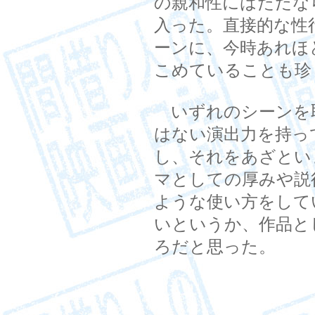
の親和性にはただな
入った。直接的な性
ーンに、今時あれほ
こめていることも珍
いずれのシーンを
はない演出力を持っ
し、それをあざとい
マとしての厚みや説
ような使い方をして
いというか、作品と
ろだと思った。