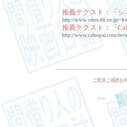
推薦テクスト
：「
シ
http://www.ceres.dti.ne.jp/
推薦テクスト
：「
Ca
http://www.cafeopal.com/rev
ご意見ご感想お
<<<