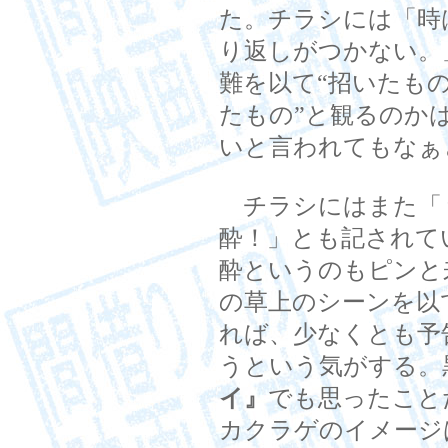
た。チラシには「時
り返しがつかない。
難を以て“招いたもの
たもの”と観るのか
いと言われてもなぁ
チラシにはまた「
酔！」とも記されて
酔というのもピンと
の草上のシーンを以
れば、少なくとも予
うという気がする。
イ』
でも思ったこと
カクラゲのイメージ