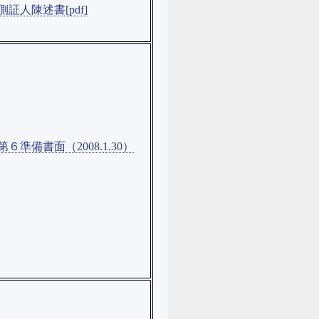
側証人陳述書[pdf]
６準備書面（2008.1.30）