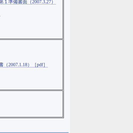
１準備書面（2007.3.27）
］
（2007.1.18）［pdf］