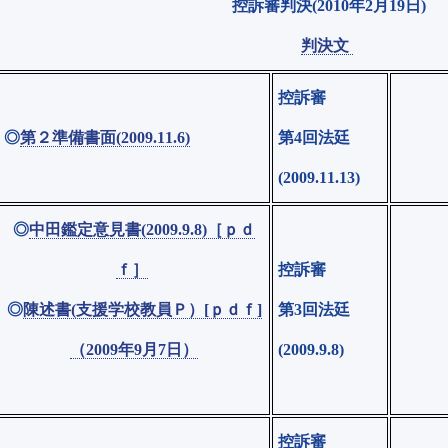
控訴審判決(2010年2月19日)
判決文
控訴審
◎
第２準備書面(2009.11.6)
第4回法廷
(2009.11.13)
◎
中田鑑定意見書(2009.9.8)［ｐｄ
ｆ］
控訴審
◎
陳述書(支援学校教員Ｐ）[ｐｄｆ]
第3回法廷
（2009年9月7日）
(2009.9.8)
控訴審