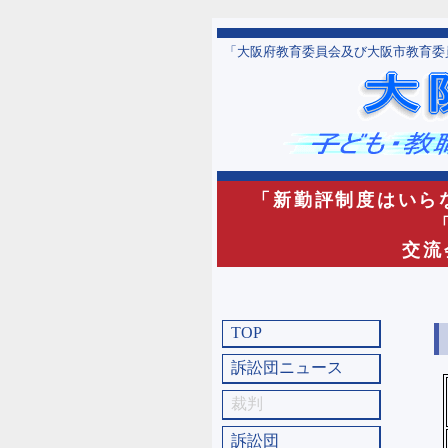
「大阪府教育委員会及び大阪市教育委
「新勤評制度はいら
交流
TOP
訴訟団ニュース
裁判
訴訟団