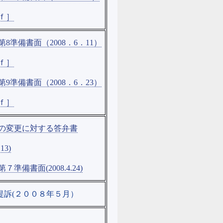
ｆ］
第8準備書面（2008．6．11）
ｆ］
第9準備書面（2008．6．23）
ｆ］
の変更に対する答弁書
.13)
７準備書面(2008.4.24)
年５月）