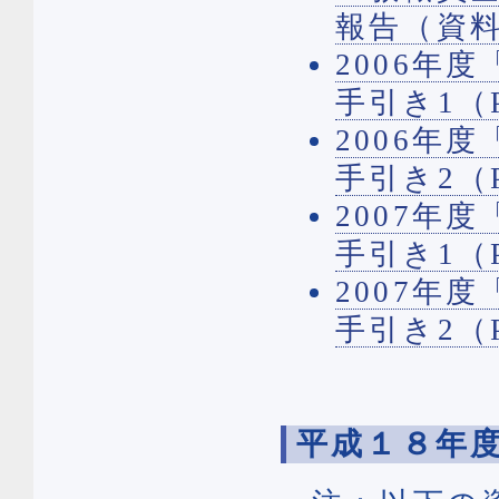
報告（資料
2006
手引き1（P
2006
手引き2（P
2007
手引き1（P
2007
手引き2（P
平成１８年