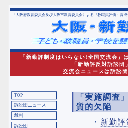
「大阪府教育委員会及び大阪市教育委員会による『教職員評価・育成
「新勤評制度はいらない!全国交流会」
「新勤評反対訴訟団
交流会ニュースは訴訟
「実施調査
TOP
質的欠陥
訴訟団ニュース
裁判
・
新勤評
訴訟団