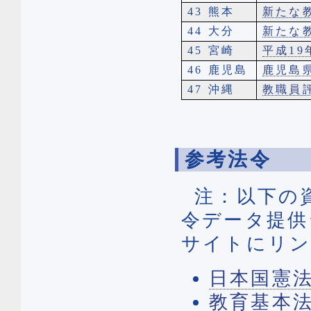
43 熊本
新たな
44 大分
新たな
45 宮崎
平成1
46 鹿児島
鹿児島
47 沖縄
教職員
参考法令
注：以下の
令データ提供
サイトにリン
日本国憲
教育基本