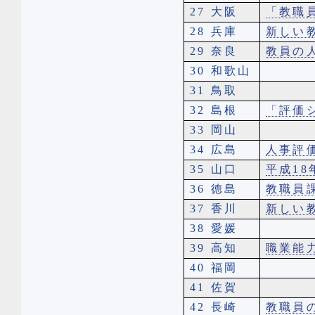
27 大阪
「教職
28 兵庫
新しい
29 奈良
教員の
30 和歌山
31 鳥取
32 島根
「評価
33 岡山
34 広島
人事評
35 山口
平成1
36 徳島
教職員
37 香川
新しい
38 愛媛
39 高知
職業能
40 福岡
41 佐賀
42 長崎
教職員