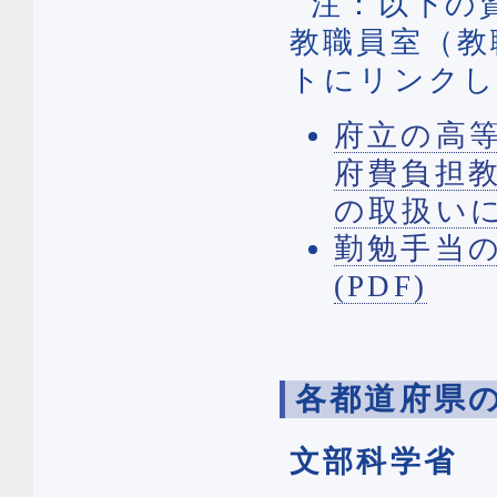
注：以下の
教職員室（教
トにリンクし
府立の高
府費負担
の取扱いに
勤勉手当
(PDF)
各都道府県
文部科学省