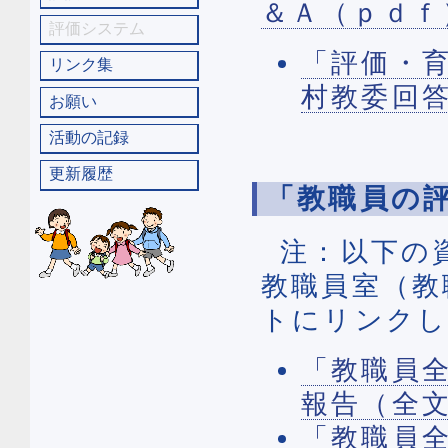
＆Ａ（ｐｄｆ
評価システム
「評価・
リンク集
村教委回答
お願い
活動の記録
更新履歴
「教職員の
注：以下の
教職員室（教
トにリンクし
「教職員
報告（全文
「教職員