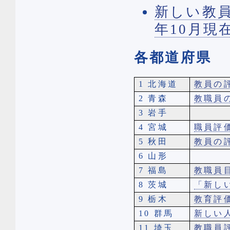
新しい教員
年10月現
各都道府県
1 北海道
教員の
2 青森
教職員
3 岩手
4 宮城
職員評
5 秋田
教員の
6 山形
7 福島
教職員
8 茨城
「新し
9 栃木
教育評
10 群馬
新しい
11 埼玉
教職員