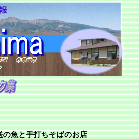
送の魚と手打ちそばのお店