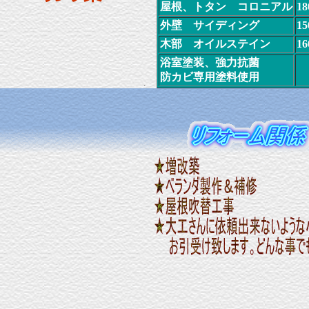
屋根、トタン コロニアル
1
外壁 サイディング
1
木部 オイルステイン
1
浴室塗装、強力抗菌
防カビ専用塗料使用