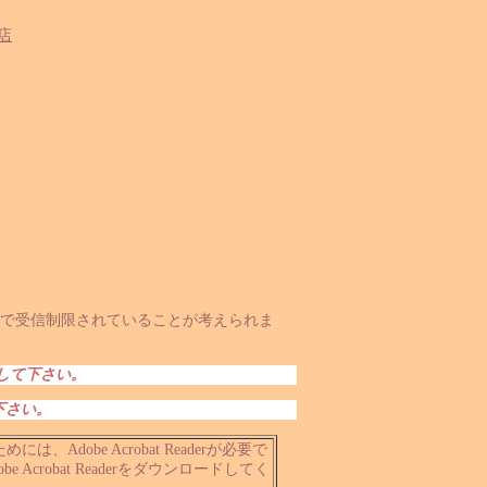
店
で受信制限されていることが考えられま
して下さい。
下さい。
Adobe Acrobat Readerが必要で
Acrobat Readerをダウンロードしてく