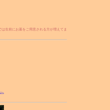
では生前にお墓をご用意される方が増えてま
ジへ