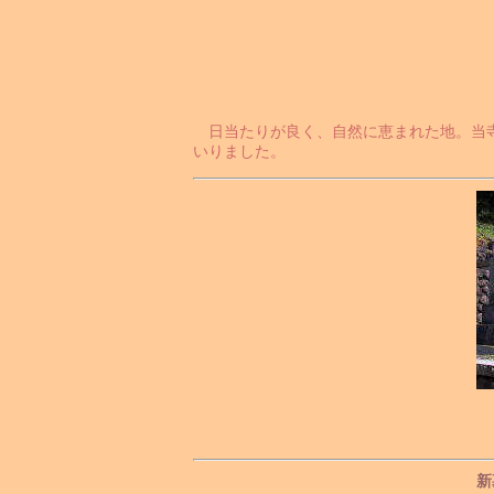
日当たりが良く、自然に恵まれた地。当寺
いりました。
新