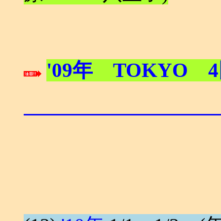
'09年 TOKYO 4