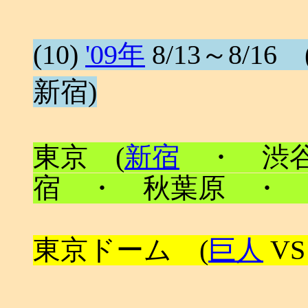
(10)
'09年
8/13～8/16 (
新宿)
東京 (
新宿
・ 渋谷
宿 ・ 秋葉原 ・ 
東京ドーム (
巨人
VS