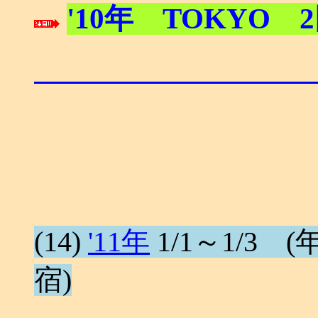
'10年 TOKYO 2
(14)
'11年
1/1～1/3 (年
宿)