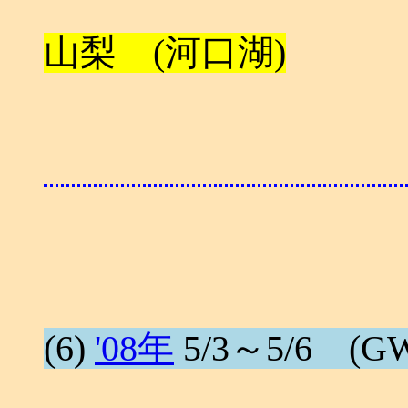
山梨 (河口湖)
(6)
'08年
5/3～5/6 (GW