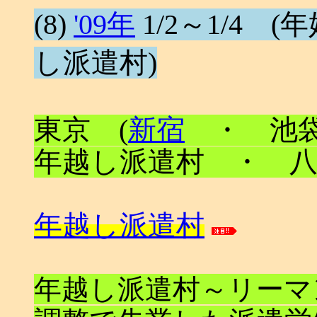
(8)
'09年
1/2～1/4 (年始
し派遣村)
東京 (
新宿
・ 池袋
年越し派遣村 ・ 八
年越し派遣村
年越し派遣村～リーマ