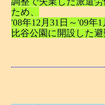
調整で失業した派遣労
ため、
'08年12月31日～'0
比谷公園に開設した避