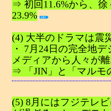
⇒ 初回11.6%から
23.9%
(4) 大半のドラマは
・ 7月24日の完全地
メディアから人々が離
⇒ 「JIN」と「マル
(5) 8月にはフジテ