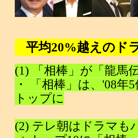
平均20%越えのドラマ
(1) 「相棒」が「龍
・ 「相棒」は、'08年
トップに
(2) テレ朝はドラマ