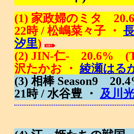
(1) 家政婦のミタ 20.
22時 / 松嶋菜々子 ・
汐里
)
(2) JIN-仁- 20.6% (
沢たかお ・
綾瀬はる
(3) 相棒 Season9 2
21時 / 水谷豊 ・
及川