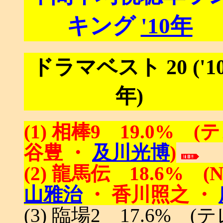
キング
'10年
ドラマベスト 20 ('1
年)
(1) 相棒9 19.0% (テ
谷豊 ・
及川光博
)
(2) 龍馬伝 18.6% (N
山雅治
・ 香川照之 ・
(3) 臨場2 17.6% (テ