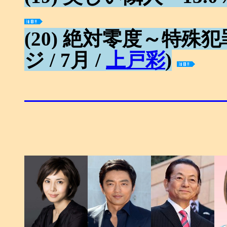
(20) 絶対零度～特殊犯
ジ / 7月 /
上戸彩
)