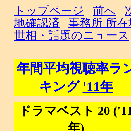
トップページ
前へ
地確認済
事務所 所
世相・話題のニュース
年間平均視聴率ラ
キング
'11年
ドラマベスト 20 ('1
年)