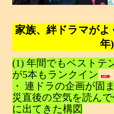
家族、絆ドラマがよく見
年)
(1) 年間でもベスト
が5本もランクイン
・ 連ドラの企画が固
災直後の空気を読んで
に出てきた構図