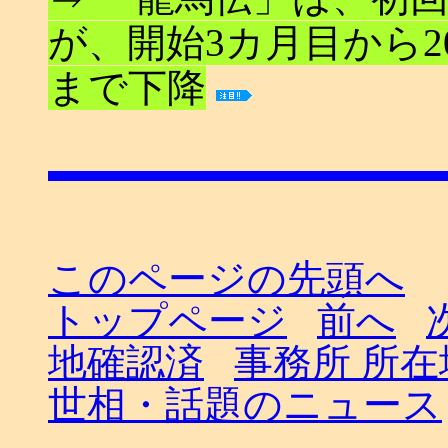
が、開始3カ月目から2
まで下降
このページの先頭へ
トップページ
前へ
地確認済
事務所 所
世相・話題のニュース