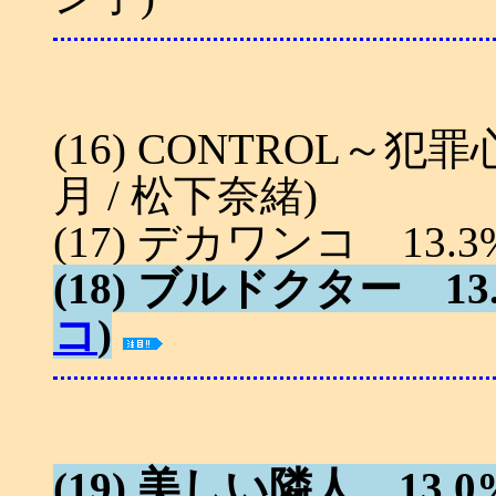
(16) CONTROL～犯罪
月 / 松下奈緒)
(17) デカワンコ 13.3
(18) ブルドクター 13.
コ
)
(19) 美しい隣人 13.0%