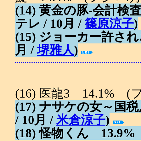
(14) 黄金の豚-会計検
テレ / 10月 /
篠原涼子
)
(15) ジョーカー許され
月 /
堺雅人
)
(16) 医龍3 14.1% (フ
(17) ナサケの女～国
/ 10月 /
米倉涼子
)
(18) 怪物くん 13.9% 