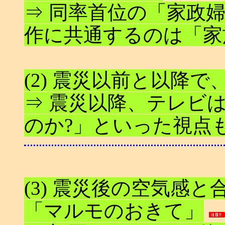
⇒ 同率首位の「家政
作に共通するのは「家
(2) 震災以前と以降
⇒ 震災以降、テレビ
のか?」といった視点
(3) 震災後の空気感と
「マルモのおきて」