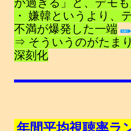
が過ぎる」と、デモも
・ 嫌韓というより、
不満が爆発した一端
⇒ そういうのがたま
深刻化
年間平均視聴率ラ