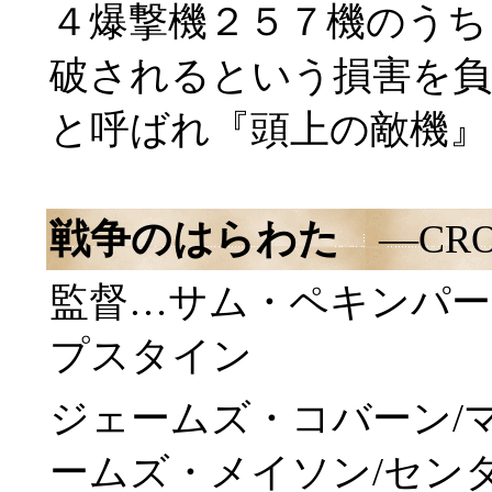
４爆撃機２５７機のうち
破されるという損害を負
と呼ばれ『頭上の敵機』
戦争のはらわた
―CRO
監督…サム・ペキンパー
プスタイン
ジェームズ・コバーン/
ームズ・メイソン/セン