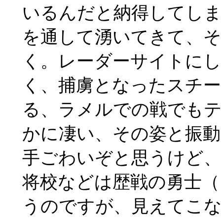
いるんだと納得してし
を通して湧いてきて、
く。レーダーサイトに
く、捕虜となったスチ
る、ラメルでの戦でも
かに凄い、その姿と振動
手ごわいぞと思うけど
将校などは歴戦の勇士（
うのですが、見えてこ