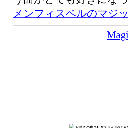
メンフィスベルのマジ
Mag
お聴きの曲(MIDIファイル)は