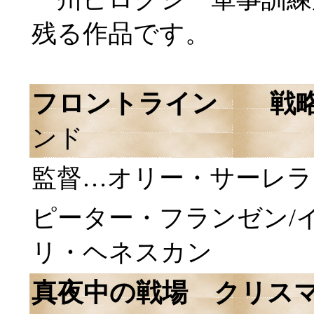
残る作品です。
フロントライン 戦略
ンド
監督…オリー・サーレラ
ピーター・フランゼン/
リ・ヘネスカン
真夜中の戦場 クリス