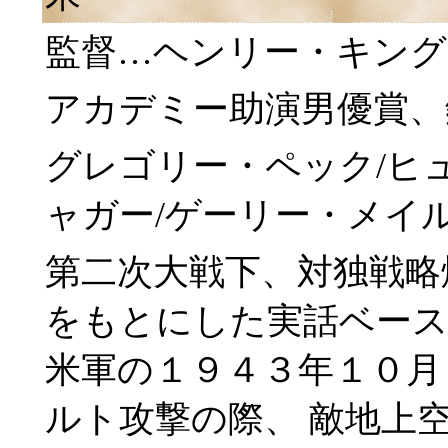
監督…ヘンリー・キング
アカデミー助演男優賞、
グレゴリー・ペック/ヒ
ャガー/ゲーリー・メイ
第二次大戦下、対独戦略
をもとにした実話ベース
米軍の１９４３年１０月
ルト攻撃の際、 敵地上