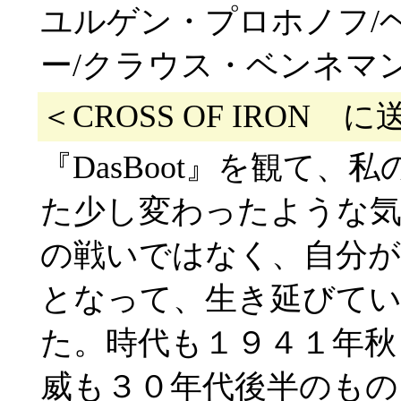
ユルゲン・プロホノフ/
ー/クラウス・ベンネマ
＜CROSS OF IRON
『DasBoot』を観て
た少し変わったような
の戦いではなく、自分が
となって、生き延びて
た。時代も１９４１年秋
威も３０年代後半のもの