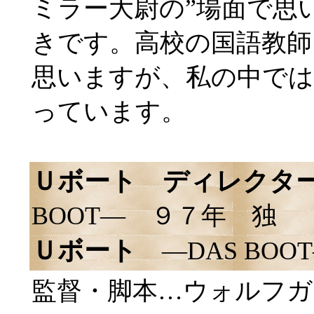
ミラー大尉の”場面で思
きです。高校の国語教師
思いますが、私の中では
っています。
Ｕボート ディレクタ
BOOT― ９７年 独
Ｕボート
―DAS BO
監督・脚本…ウォルフガ