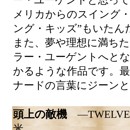
メリカからのスイング・
ング・キッズ”もいたん
また、夢や理想に満ち
ラー・ユーゲントへと
かるような作品です。最
ナードの言葉にジーン
頭上の敵機
―TWELVE
米