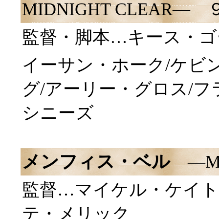
MIDNIGHT CLEAR―
監督・脚本…キース・ゴ
イーサン・ホーク/ケビ
グ/アーリー・グロス/フ
シニーズ
メンフィス・ベル
―ME
監督…マイケル・ケイト
テ・メリック