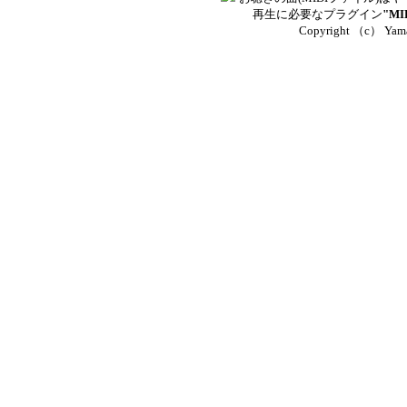
再生に必要なプラグイン
"MI
Copyright （c） Yamah