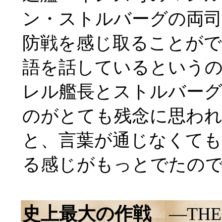
ン・ストルバーグの両司
防戦を感じ取ることが
語を話しているという
レル艦長とストルバー
のがとても残念に思わ
と、言葉が通じなくても
る感じがもっとでたの
史上最大の作戦
―THE