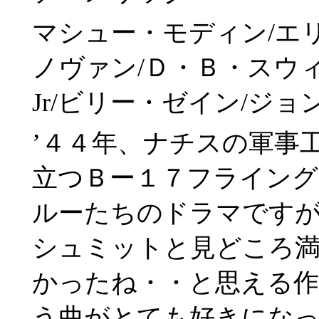
マシュー・モディン/エ
ノヴァン/Ｄ・Ｂ・スウ
Jr/ビリー・ゼイン/ジ
’４４年、ナチスの軍事
立つＢー１７フライング
ルーたちのドラマですが
シュミットと見どころ満
かったね・・と思える作
う曲がとても好きにな