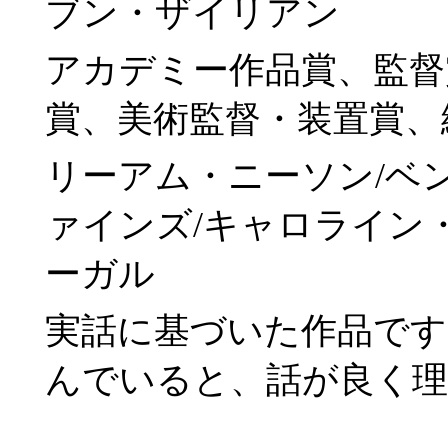
ブン・ザイリアン
アカデミー作品賞、監督
賞、美術監督・装置賞、
リーアム・ニーソン/ベ
ァインズ/キャロライン
ーガル
実話に基づいた作品です
んでいると、話が良く