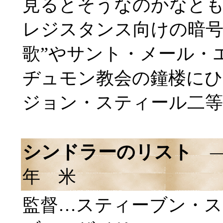
見るとそうなのかなと
レジスタンス向けの暗号
歌”やサント・メール・
ヂュモン教会の鐘楼にひ
ジョン・スティール二等
シンドラーのリスト
―S
年 米
監督…スティーブン・ス