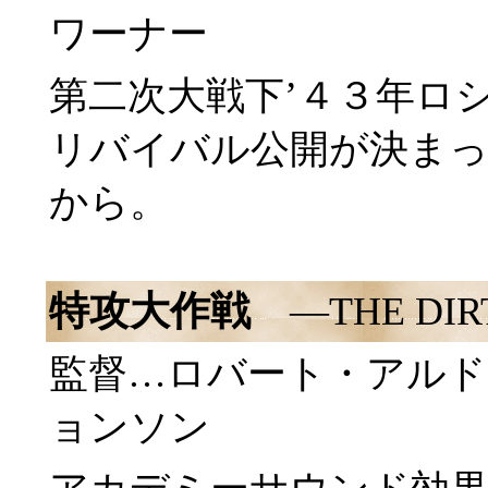
ワーナー
第二次大戦下’４３年ロ
リバイバル公開が決ま
から。
特攻大作戦
―THE DI
監督…ロバート・アルド
ョンソン