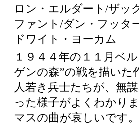
ロン・エルダート/ザッ
ファント/ダン・フッタ
ドワイト・ヨーカム
１９４４年の１１月ベル
ゲンの森”の戦を描いた
人若き兵士たちが、無謀
った様子がよくわかり
マスの曲が哀しいです