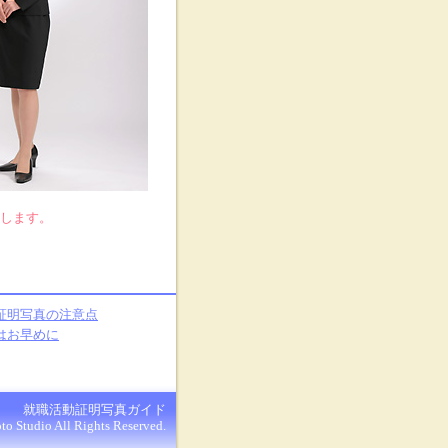
します。
証明写真の注意点
はお早めに
就職活動証明写真ガイド
o Studio All Rights Reserved.