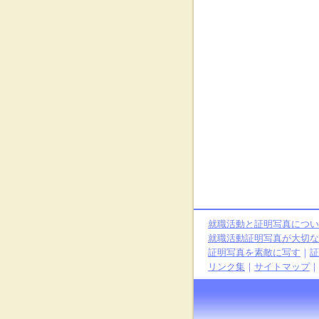
就職活動と証明写真につい
就職活動証明写真が大切な
証明写真を素敵に写す
｜
証
リンク集
｜
サイトマップ
｜