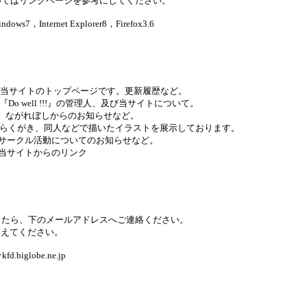
いてはリンクページを参考にしてください。
ws7，Internet Explorer8，Firefox3.6
age 当サイトのトップページです。更新履歴など。
『Do well !!!』の管理人、及び当サイトについて。
ation ながれぼしからのお知らせなど。
ry らくがき、同人などで描いたイラストを展示しております。
 サークル活動についてのお知らせなど。
当サイトからのリンク
したら、下のメールアドレスへご連絡ください。
変えてください。
kfd.biglobe.ne.jp