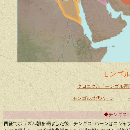
モンゴル
クロニクル「モンゴル帝国
モンゴル歴代ハーン
◆チンギス
西征でホラズム朝を滅ぼした後、チンギス=ハーンはニシャ