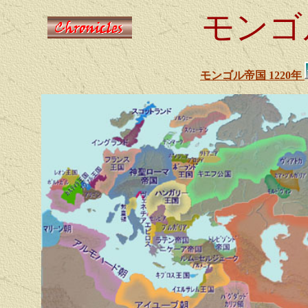
モンゴ
モンゴル帝国 1220年