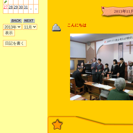
Mr.「
27
28
29
30
31
-
-
2013年11
こんにちは