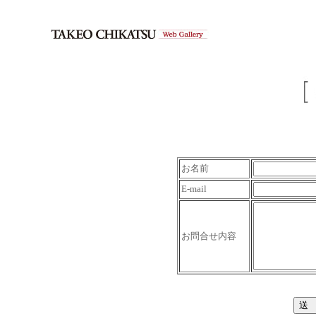
お名前
E-mail
お問合せ内容