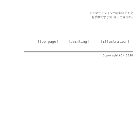
※スマートフォンの自動入力だ
お手数ですが3日経って返信の
[top page]
[painting]
[illustration]
Copyright(C) 2010