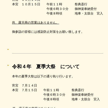
本宮 １０月１５日 午前１１時 祭典斎行
午後６時３０分 御神楽奉納受付
午後８時頃 地車・太鼓台 宮入
尚、露天商の営業はありません。
御参詣の皆様には感染防止対策をお願い致します。
令和４年 夏季大祭 について
本年の夏季大祭は以下の通り執り行います。
宵宮 ７月１４日
本宮 ７月１５日 午前１１時 祭典斎行
午後６時３０分 御神楽奉納受付
午後８時頃 地車・太鼓台 宮入