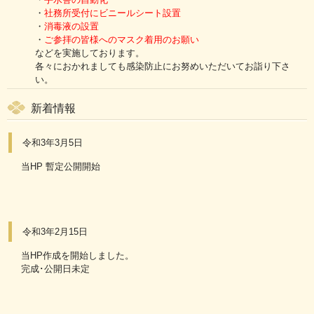
・
社務所受付にビニールシート設置
・
消毒液の設置
・
ご参拝の皆様へのマスク着用のお願い
などを実施しております。
各々におかれましても感染防止にお努めいただいてお詣り下さ
い。
新着情報
令和3年3月5日
当HP 暫定公開開始
令和3年2月15日
当HP作成を開始しました。
完成･公開日未定