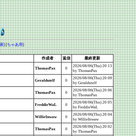
索
] [
ちゃあ用
]
作成者
返信
最終更新
2026/08/06(Thu) 20:13
ThomasPax
0
by ThomasPax
2026/08/06(Thu) 20:09
Geraldutelf
0
by Geraldutelf
2026/08/06(Thu) 20:06
ThomasPax
0
by ThomasPax
2026/08/06(Thu) 20:05
FreddieWaL
0
by FreddieWaL
2026/08/06(Thu) 20:04
WillieInwaw
0
by WillieInwaw
2026/08/06(Thu) 20:02
ThomasPax
0
by ThomasPax