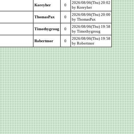
2026/08/06(Thu) 20:02
Koreyher
0
by Koreyher
2026/08/06(Thu) 20:00
ThomasPax
0
by ThomasPax
2026/08/06(Thu) 19:58
Timothygroug
0
by Timothygroug
2026/08/06(Thu) 19:58
Robertmor
0
by Robertmor