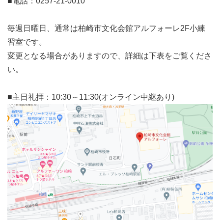
■電話：0257-21-0010
毎週日曜日、通常は柏崎市文化会館アルフォーレ2F小練
習室です。
変更となる場合がありますので、詳細は下表をご覧くださ
い。
■主日礼拝：10:30～11:30(オンライン中継あり)