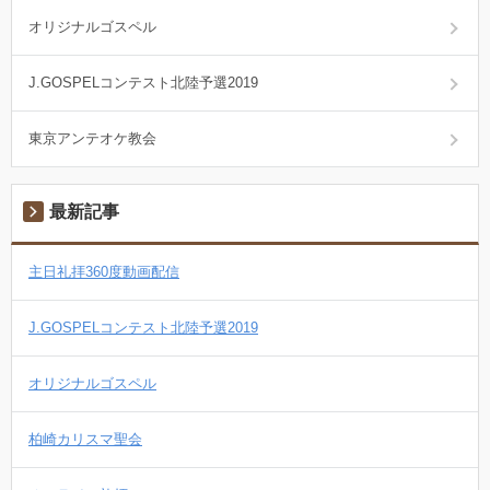
オリジナルゴスペル
J.GOSPELコンテスト北陸予選2019
東京アンテオケ教会
最新記事
主日礼拝360度動画配信
J.GOSPELコンテスト北陸予選2019
オリジナルゴスペル
柏崎カリスマ聖会