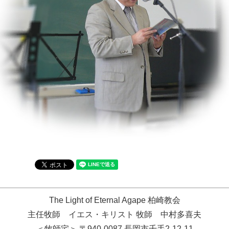
The Light of Eternal Agape 柏崎教会
主任牧師 イエス・キリスト 牧師 中村多喜夫
＜牧師宅＞ 〒940-0087 長岡市千手2-12-11