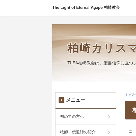
The Light of Eternal Agape 柏崎教会
柏崎カリス
TLEA柏崎教会は、聖書信仰に立つ
トップ
メニュー
初めての方へ
日 
牧師・伝道師の紹介