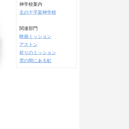
神学校案内
主の十字架神学校
関連部門
映画ミッション
アストン
祈りのミッション
雲の間にある虹