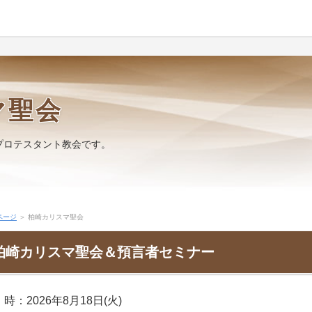
マ聖会
プロテスタント教会です。
ページ
＞ 柏崎カリスマ聖会
柏崎カリスマ聖会＆預言者セミナー
時：2026年8月18日(火)