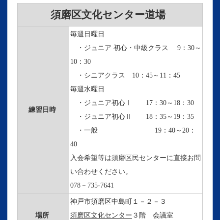
須磨区文化センター道場
毎週日曜日
・ジュニア 初心・中級クラス 9：30～
10：30
・シニアクラス 10：45～11：45
毎週水曜日
・ジュニア初心Ⅰ 17：30～18：30
練習日時
・ジュニア初心Ⅱ
18：35～19：35
・一般
19：40～20：
40
入会希望等は須磨区民センターに直接お問
い合わせください。
078－735-7641
神戸市須磨区中島町１－２－３
場所
須磨区文化センター
３階 会議室