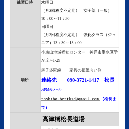
練習日時
木曜日
（月2回程度不定期） 女子部（一般）
10：00～11：30
日曜日
（月2回程度不定期） 強化クラス（ジュ
ニア）13：30～15：00
小束山地域福祉センター
神戸市垂水区学
が丘7-1-29
舞子多聞線 家具の福屋向い側
連絡先 090-3721-1417 松長
場所
お問合せメール
toshibo.bestkid@gmail.com
（松長ま
で）
高津橋松長道場