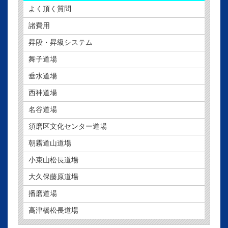
よく頂く質問
諸費用
昇段・昇級システム
舞子道場
垂水道場
西神道場
名谷道場
須磨区文化センター道場
朝霧道山道場
小束山松長道場
大久保藤原道場
播磨道場
高津橋松長道場