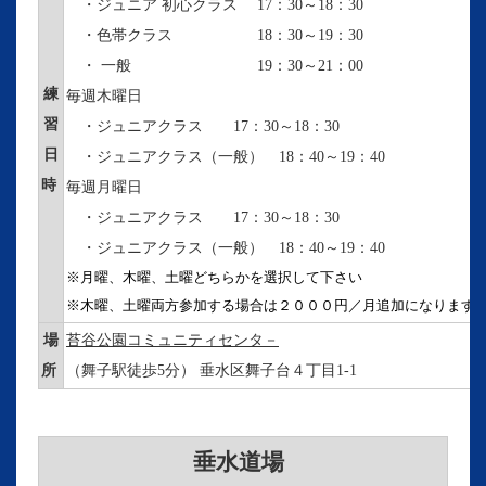
・ジュニア 初心クラス 17：30～18：30
・色帯クラス 18：30～19：30
・ 一般 19：30～21：00
練
毎週木曜日
習
・ジュニアクラス 17：30～18：30
日
・ジュニアクラス（一般） 18：40～19：40
時
毎週月曜日
・ジュニアクラス 17：30～18：30
・ジュニアクラス（一般） 18：40～19：40
※月曜、木曜、土曜どちらかを選択して下さい

※木曜、土曜両方参加する場合は２０００円／月追加になります
場
苔谷公園コミュニティセンタ－
所
（舞子駅徒歩5分） 垂水区舞子台４丁目1-1
垂水道場