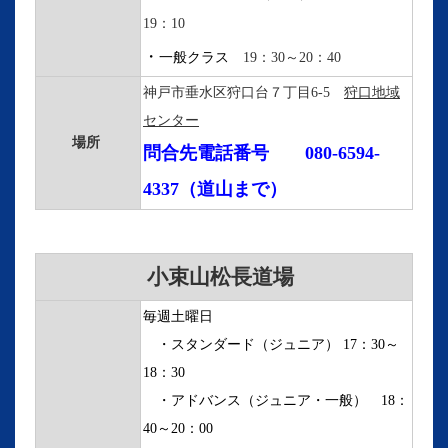
19：10
・
一般クラス
19：30～20：40
神戸市垂水区狩口台７丁目6-5
狩口地域
センター
場所
問合先電話番号
080-6594-
4337（道山まで
）
小束山松長道場
毎週土曜日
・スタンダード（ジュニア） 17：30～
18：30
・アドバンス（ジュニア・一般） 18：
40～20：00