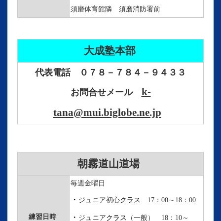
須磨体育館隣 須磨消防署前
大成塾本部
代表電話 ０７８－７８４－９４３３
k-
お問合せメール
tana@mui.biglobe.ne.jp
朝霧道山道場
毎週金曜日
・
ジュニア初心
クラス
17：00～18：00
・
練習日時
ジュニア
クラス
（一般） 18：10～