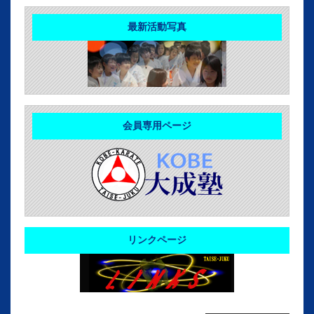
最新活動写真
会員専用ページ
リンクページ