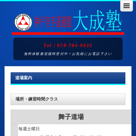
Tel：078-784-9433
無料体験教室随時受付中！お気軽にお電話下さい
道場案内
場所・練習時間クラス
舞子道場
毎週土曜日