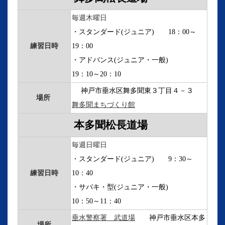
毎週木曜日
・スタンダード(ジュニア) 18：00～
練習日時
19：00
・アドバンス(ジュニア・一般)
19：10～20：10
神戸市垂水区舞多聞東３丁目４－３
場所
舞多聞まちづくり館
町ずく罹患
本多聞松長道場
毎週日曜日
・スタンダード(ジュニア) 9：30～
練習日時
10：40
・サバキ・型(ジュニア・一般)
10：50～11：40
垂水警察署 武道場
神戸市垂水区本多
場所