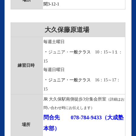
聞3-12-1
大久保藤原道場
毎週土曜日
・
ジュニア・
一般クラス
10：15～1１：
15
練習日時
毎週日曜日
・
ジュニア・一般クラス
16：15～17：
15
JR
大久保駅南側徒歩3分集会所室
（詳細はお
問い合わせ時にお伝えします）
問合先
078-784-9433（大成塾
場所
本部
）