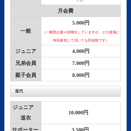
月会費
5.000円
一般
（一般部は週４回稽古していますが、どの道場に
何回参加して頂いても同金額です）
ジュニア
4.000円
兄弟会員
7.000円
親子会員
8.000円
道代
ジュニア
10.000円
道衣
サポーター
3.500円