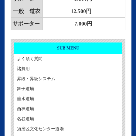
一般 道衣
12.500円
サポーター
7.000円
SUB MENU
よく頂く質問
諸費用
昇段・昇級システム
舞子道場
垂水道場
西神道場
名谷道場
須磨区文化センター道場