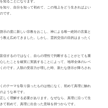
を知ることになります。
を知り、自分を知って初めて、この地上をどう生きればよい
のです。
啓示の度に新しい宗教をおこし、神による唯一絶対の言葉と
う教え広めてきました。しかし、霊的交信の目的はまったく
盲信するのではなく、自らの理性で判断することがとても重
心したことを確実に実践することによって、地球全体のレベ
くのです。人類の受容力が増した時、新たな啓示が降ろされ
くのテーマを取り扱ったものは他になく、初めて真理に触れ
のような本です。
正しく理解する必要があります。なぜなら、真理に沿って生
きて初めて、真理に出合った意味を持つからです。