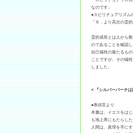
なのです」
●スピリチュアリズム
「６．より高次の霊的
霊的成長とは人から教
のであることを確認し
自己犠牲の最たるもの
ことですが、その犠牲
しました。
< 『シルバーバーチは
●巻頭言より
本書は、イエスをはじ
も地上界にもたらした
人間は、真理を手にす