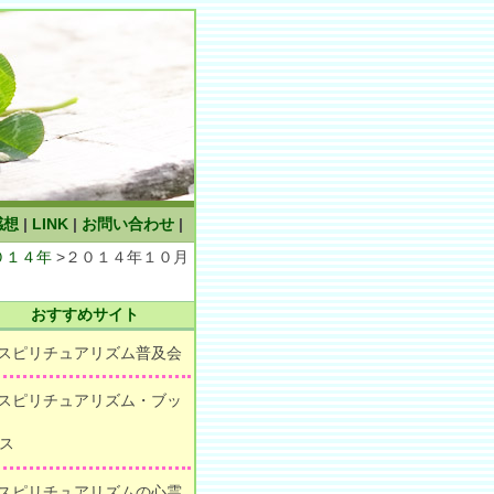
感想
|
LINK
|
お問い合わせ
|
０１４年
>２０１４年１０月
おすすめサイト
 スピリチュアリズム普及会
 スピリチュアリズム・ブッ
ス
 スピリチュアリズムの心霊