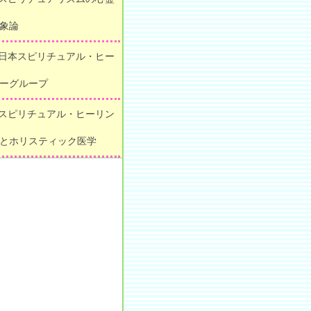
象論
 日本スピリチュアル・ヒー
ーグループ
 スピリチュアル・ヒーリン
とホリスティック医学