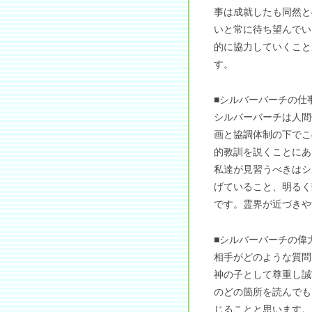
事は成就したも同然と
いと常に待ち望んでい
的に協力していくこと
す。
■シルバーバーチの仕
シルバーバーチは人間
画と協調体制の下でこ
的教訓を説くことにあ
私達が見習うべきはシ
げていること、明るく
です。霊界が近づきや
■シルバーバーチの偉
相手がどのような質問
神の子として尊重し誠
のどの箇所を読んでも
じることと思います。