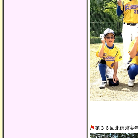
第３６回北信越実