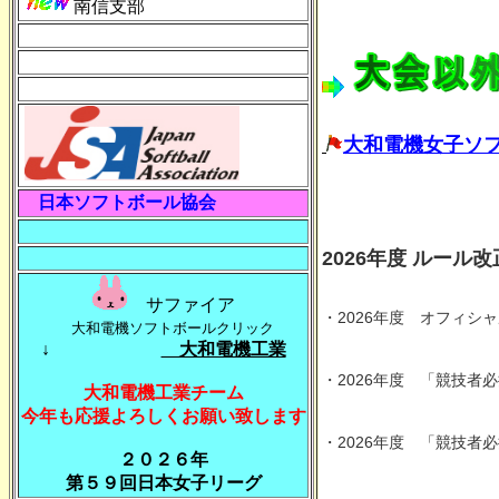
南信支部
大和電機女子ソ
日本ソフトボール協会
2026年度 ルー
サファイア
・
2026年度 オフィシ
大和電機ソフトボールクリック
↓
大和電機工業
・
2026年度 「競技者
大和電機工業チーム
今年も応援よろしくお願い致します
・
2026年度 「競技者
２０２６年
第５９回日本女子リーグ