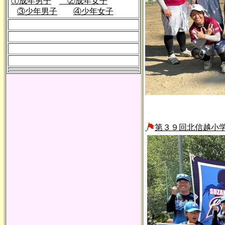
①成年男子
②成年女子
③少年男子
④少年女子
第３９回北信越小