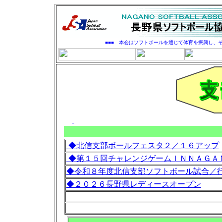
■■■ 本会はソフトボールを通じて体育を振興し、
◆北信支部ボールフェスタ２／１６アップ
◆第１５回チャレンジゲームＩＮＮＡＧＡ
◆令和８年度北信支部ソフトボール試合／
◆２０２６長野県レディースオープン