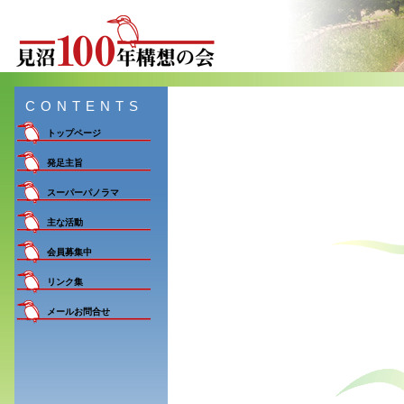
CONTENTS
トップページ
発足主旨
スーパーパノラマ
主な活動
会員募集中
リンク集
メールお問合せ