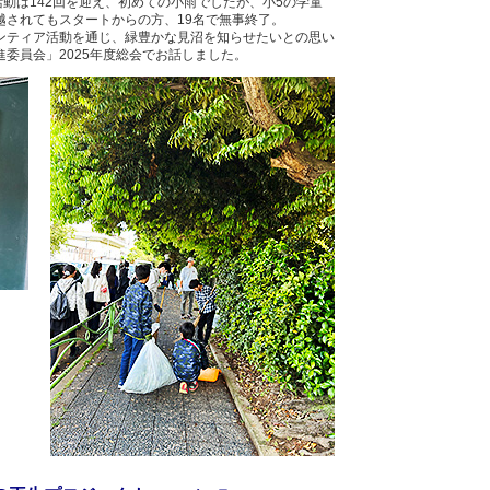
活動は142回を迎え、初めての小雨でしたが、小5の学童
越されてもスタートからの方、19名で無事終了。
ンティア活動を通じ、緑豊かな見沼を知らせたいとの思い
委員会」2025年度総会でお話しました。