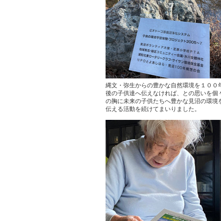
縄文・弥生からの豊かな自然環境を１００
後の子供達へ伝えなければ、との思いを個
の胸に未来の子供たちへ豊かな見沼の環境
伝える活動を続けてまいりました。