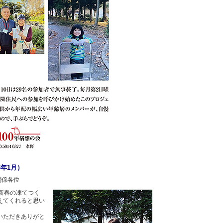
3年1月）
関係各位
新春の凍てつく
えてくれると思い
いただきありがと