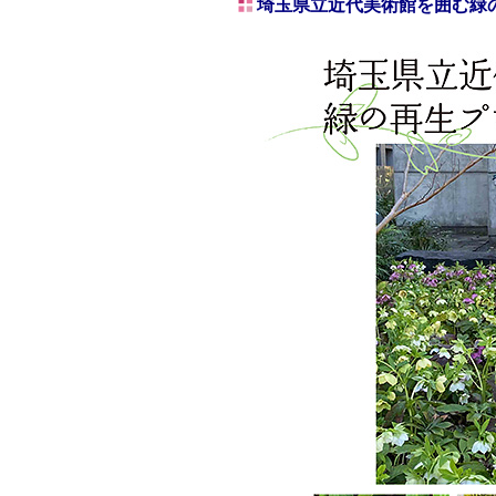
埼玉県立近代美術館を囲む緑