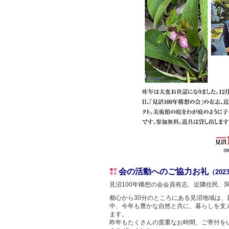
会の活動へのご協力お礼
（202
見沼100年構想の会会員有志、近隣住民、
都心から30分のところにある見沼地域は、
中、今年も豊かな自然と共に、暮らしを支
ます。
昨年もたくさんの貴重なお時間、ご寄付を