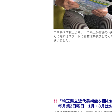
エリザベス女王より、一つ年上が自慢のS
んに先ずはスタートに署名活動参加してく
さいました。
「埼玉県立近代美術館を囲む
毎月第2日曜日 1月・8月は