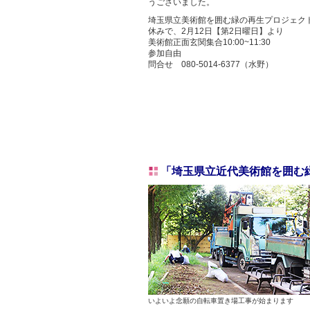
うございました。
埼玉県立美術館を囲む緑の再生プロジェク
休みで、2月12日【第2日曜日】より
美術館正面玄関集合10:00~11:30
参加自由
問合せ 080‐5014‐6377（水野）
「埼玉県立近代美術館を囲む
いよいよ念願の自転車置き場工事が始まります